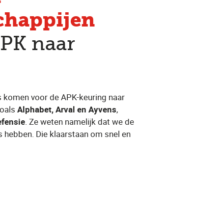
chappijen
APK naar
s komen voor de APK-keuring naar
zoals
Alphabet, Arval en Ayvens
,
efensie
. Ze weten namelijk dat we de
 hebben. Die klaarstaan om snel en