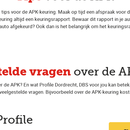
tips voor de APK-keuring. Maak op tijd een afspraak voor d
ring altijd een keuringsrapport. Bewaar dit rapport in je auto
je auto afgekeurd? Ook dan is het belangrijk om het keuring
telde vragen
over de A
er de APK? En wat Profile Dordrecht, DBS voor jou kan betek
eelgestelde vragen. Bijvoorbeeld over de APK-keuring kost
Profile