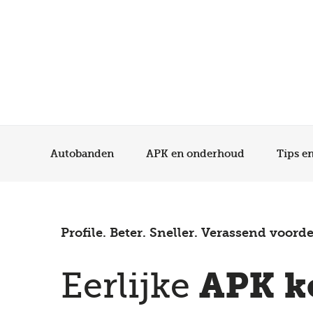
Autobanden
APK en onderhoud
Tips e
Profile. Beter. Sneller. Verassend voorde
APK k
Eerlijke