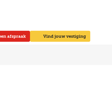
een afspraak
Vind jouw vestiging