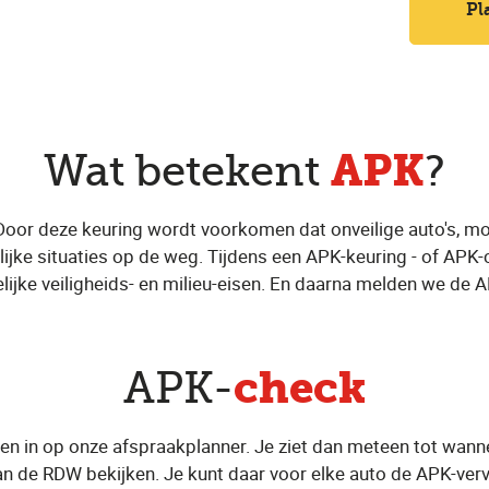
Pl
APK
Wat betekent
?
Door deze keuring wordt voorkomen dat onveilige auto's, m
ijke situaties op de weg. Tijdens een APK-keuring - of APK-c
lijke veiligheids- en milieu-eisen. En daarna melden we de 
check
APK-
en in op onze afspraakplanner. Je ziet dan meteen tot wanne
n de RDW bekijken. Je kunt daar voor elke auto de APK-ver