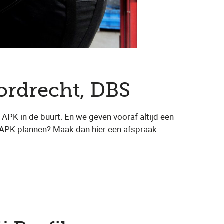
Dordrecht, DBS
APK in de buurt. En we geven vooraf altijd een
e APK plannen? Maak dan hier een afspraak.