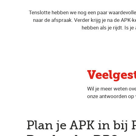
Tenslotte hebben we nog een paar waardevolle 
naar de afspraak. Verder krijg je na de APK-keu
hebben als je rijdt. Is 
Veelges
Wil je meer weten ov
onze antwoorden op v
Plan je APK in bij 