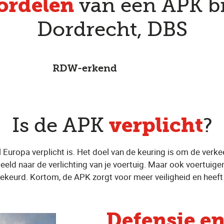
oordelen
van een APK bi
Dordrecht, DBS
RDW-erkend
verplicht
Is de APK
?
el Europa verplicht is. Het doel van de keuring is om de verke
eeld naar de verlichting van je voertuig. Maar ook voertuigen
ekeurd. Kortom, de APK zorgt voor meer veiligheid en heeft 
Defensie e