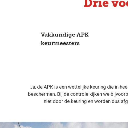
Drie v
Vakkundige APK
keurmeesters
Ja, de APK is een wettelijke keuring die in he
beschermen. Bij de controle kijken we bijvoorb
niet door de keuring en worden dus afg