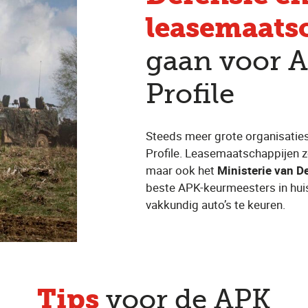
leasemaats
gaan voor 
Profile
Steeds meer grote organisatie
Profile. Leasemaatschappijen 
maar ook het
Ministerie van D
beste APK-keurmeesters in huis
vakkundig auto’s te keuren.
Tips
voor de APK