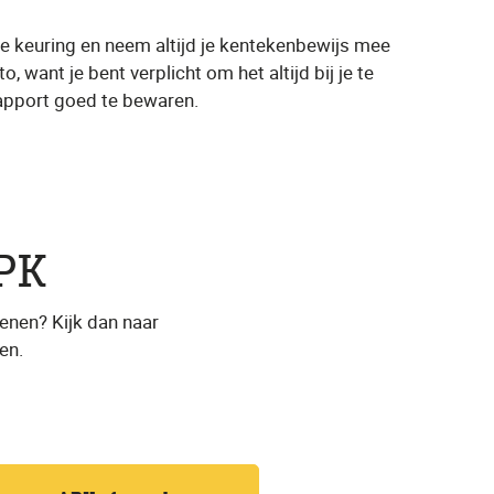
e keuring en neem altijd je kentekenbewijs mee
, want je bent verplicht om het altijd bij je te
srapport goed te bewaren.
PK
enen? Kijk dan naar
en.