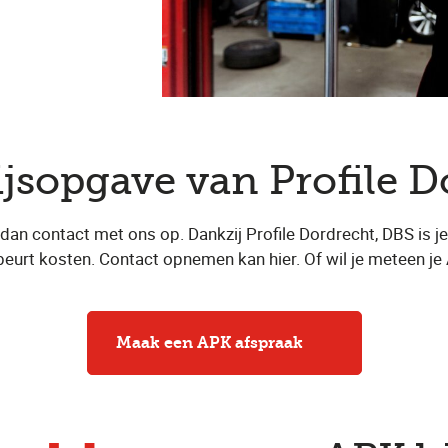
ijsopgave van Profile 
 contact met ons op. Dankzij Profile Dordrecht, DBS is je 
 beurt kosten. Contact opnemen kan hier. Of wil je meteen j
Maak een APK afspraak