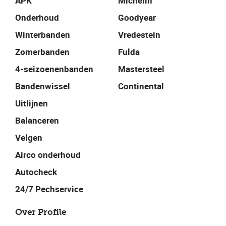
APK
Michelin
Onderhoud
Goodyear
Winterbanden
Vredestein
Zomerbanden
Fulda
4-seizoenenbanden
Mastersteel
Bandenwissel
Continental
Uitlijnen
Balanceren
Velgen
Airco onderhoud
Autocheck
24/7 Pechservice
Over Profile