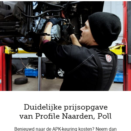
Duidelijke prijsopgave
van Profile Naarden, Poll
Benieuwd naar de APK-keuring kosten? Neem dan