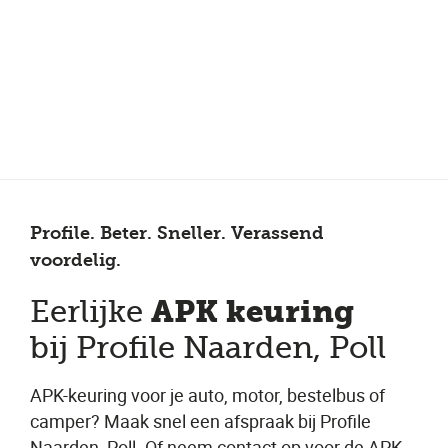
Meer dan 150 vestigingen in heel Nederland
Beoordeeld met een 4,7 op Trustpilot
Auto-onderhoud met fabrieksgarantie
Profile. Beter. Sneller. Verassend
voordelig.
APK keuring
Eerlijke
bij Profile Naarden, Poll
APK-keuring voor je auto, motor, bestelbus of
camper? Maak snel een afspraak bij Profile
Naarden, Poll. Of neem contact op voor de APK