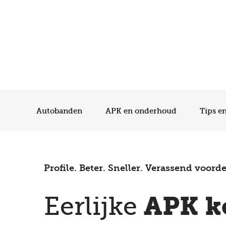
Autobanden
APK en onderhoud
Tips e
Profile. Beter. Sneller. Verassend voorde
APK k
Eerlijke