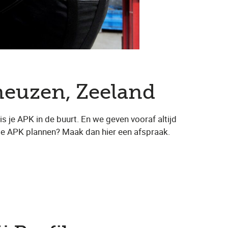
rneuzen, Zeeland
 je APK in de buurt. En we geven vooraf altijd
 je APK plannen? Maak dan hier een afspraak.