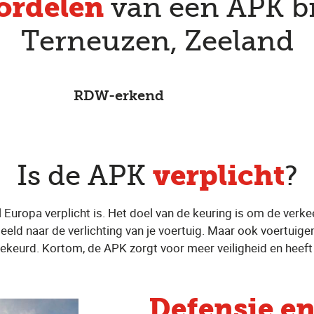
oordelen
van een APK bi
Terneuzen, Zeeland
RDW-erkend
verplicht
Is de APK
?
el Europa verplicht is. Het doel van de keuring is om de verke
eeld naar de verlichting van je voertuig. Maar ook voertuigen
ekeurd. Kortom, de APK zorgt voor meer veiligheid en heeft 
Defensie e