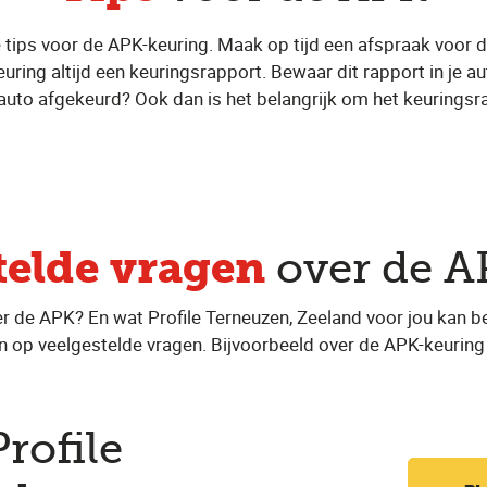
tips voor de APK-keuring. Maak op tijd een afspraak voor d
ring altijd een keuringsrapport. Bewaar dit rapport in je auto
je auto afgekeurd? Ook dan is het belangrijk om het keuring
telde vragen
over de A
er de APK? En wat Profile Terneuzen, Zeeland voor jou kan b
 op veelgestelde vragen. Bijvoorbeeld over de APK-keuring
Profile