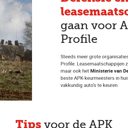
leasemaats
gaan voor 
Profile
Steeds meer grote organisatie
Profile. Leasemaatschappijen 
maar ook het
Ministerie van D
beste APK-keurmeesters in huis
vakkundig auto’s te keuren.
Tips
voor de APK