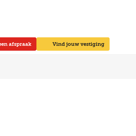
een afspraak
Vind jouw vestiging