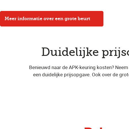
Meer informatie over een grote beurt
Duidelijke prij
Benieuwd naar de APK-keuring kosten? Neem dan
een duidelijke prijsopgave. Ook over de gro