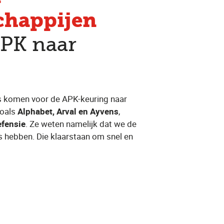
chappijen
APK naar
s komen voor de APK-keuring naar
zoals
Alphabet, Arval en Ayvens
,
efensie
. Ze weten namelijk dat we de
 hebben. Die klaarstaan om snel en