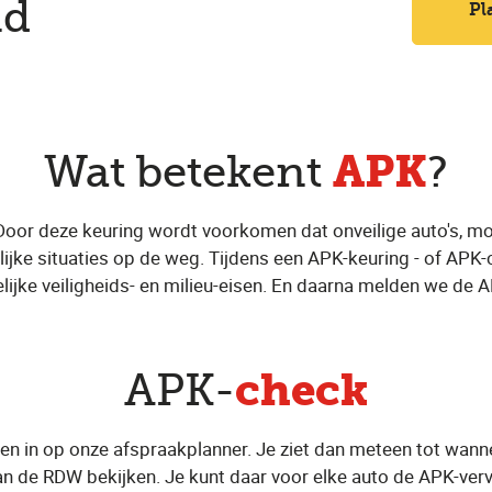
nd
Pl
APK
Wat betekent
?
Door deze keuring wordt voorkomen dat onveilige auto's, m
ijke situaties op de weg. Tijdens een APK-keuring - of APK-c
lijke veiligheids- en milieu-eisen. En daarna melden we de 
check
APK-
en in op onze afspraakplanner. Je ziet dan meteen tot wanne
n de RDW bekijken. Je kunt daar voor elke auto de APK-ver