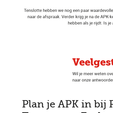
Tenslotte hebben we nog een paar waardevolle 
naar de afspraak. Verder krijg je na de APK-keu
hebben als je rijdt. Is 
Veelges
Wil je meer weten ov
naar onze antwoorden
Plan je APK in bij 