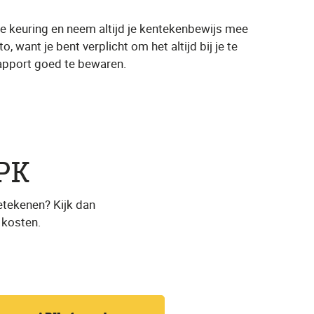
e keuring en neem altijd je kentekenbewijs mee
, want je bent verplicht om het altijd bij je te
srapport goed te bewaren.
PK
etekenen? Kijk dan
 kosten.