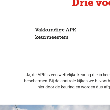
Drie v
Vakkundige APK
keurmeesters
Ja, de APK is een wettelijke keuring die in he
beschermen. Bij de controle kijken we bijvoorb
niet door de keuring en worden dus afg