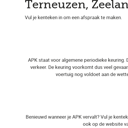
Terneuzen, Zeela
Vul je kenteken in om een afspraak te maken.
APK staat voor algemene periodieke keuring. 
verkeer. De keuring voorkomt dus veel gevaarl
voertuig nog voldoet aan de wette
Benieuwd wanneer je APK vervalt? Vul je kentek
ook op de website va