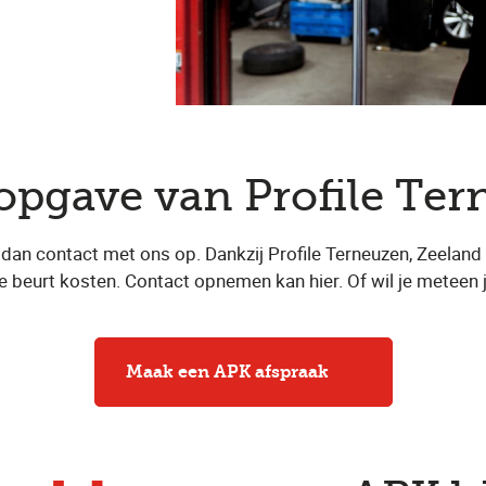
sopgave van Profile Te
 contact met ons op. Dankzij Profile Terneuzen, Zeeland is
te beurt kosten. Contact opnemen kan hier. Of wil je meteen
Maak een APK afspraak