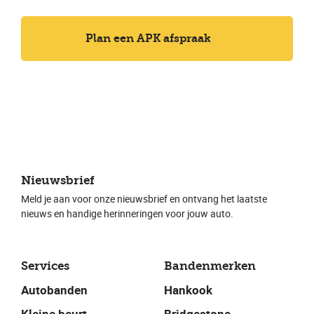
Plan een APK afspraak
Nieuwsbrief
Meld je aan voor onze nieuwsbrief en ontvang het laatste
nieuws en handige herinneringen voor jouw auto.
Services
Bandenmerken
Autobanden
Hankook
Kleine beurt
Bridgestone