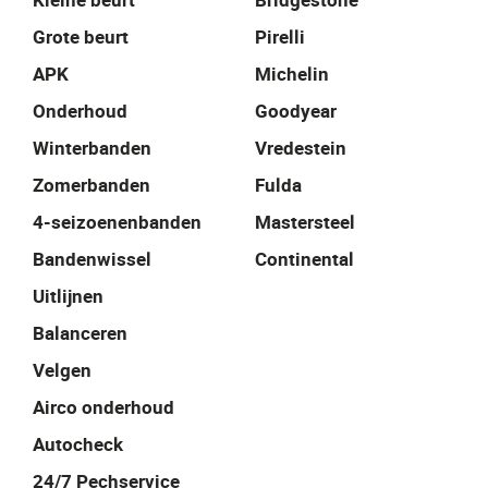
Grote beurt
Pirelli
APK
Michelin
Onderhoud
Goodyear
Winterbanden
Vredestein
Zomerbanden
Fulda
4-seizoenenbanden
Mastersteel
Bandenwissel
Continental
Uitlijnen
Balanceren
Velgen
Airco onderhoud
Autocheck
24/7 Pechservice