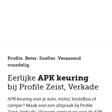
Meer dan 150 vestigingen in heel Nederland
Beoordeeld met een 4,7 op Trustpilot
Auto-onderhoud met fabrieksgarantie
Profile. Beter. Sneller. Verassend
voordelig.
APK keuring
Eerlijke
bij Profile Zeist, Verkade
APK-keuring voor je auto, motor, bestelbus of
camper? Maak snel een afspraak bij Profile
Zeist, Verkade. Of neem contact op voor de APK