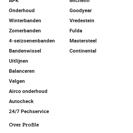
APK
Michelin
Onderhoud
Goodyear
Winterbanden
Vredestein
Zomerbanden
Fulda
4-seizoenenbanden
Mastersteel
Bandenwissel
Continental
Uitlijnen
Balanceren
Velgen
Airco onderhoud
Autocheck
24/7 Pechservice
Over Profile