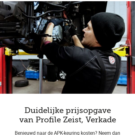
Duidelijke prijsopgave
van Profile Zeist, Verkade
Benieuwd naar de APK-keuring kosten? Neem dan