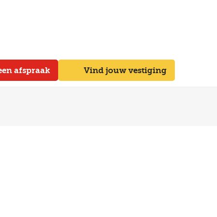
een afspraak
Vind jouw vestiging