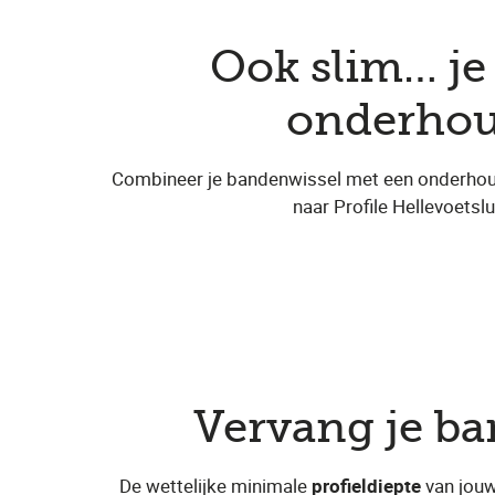
Ook slim… j
onderhoud
Combineer je bandenwissel met een onderho
naar Profile Hellevoetsl
Vervang je b
De wettelijke minimale
profieldiepte
van jouw