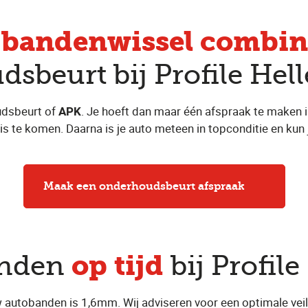
bandenwissel combin
e
sbeurt bij Profile Hell
udsbeurt of
APK
. Je hoeft dan maar één afspraak te maken i
uis te komen. Daarna is je auto meteen in topconditie en kun 
Maak een onderhoudsbeurt afspraak
op tijd
anden
bij Profile
 autobanden is 1,6mm. Wij adviseren voor een optimale veil