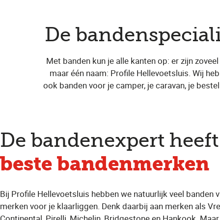
De bandenspeciali
Met banden kun je alle kanten op: er zijn zoveel
maar één naam: Profile Hellevoetsluis. Wij h
ook banden voor je camper, je caravan, je bestel
De bandenexpert heeft
beste bandenmerken
Bij Profile Hellevoetsluis hebben we natuurlijk veel banden 
merken voor je klaarliggen. Denk daarbij aan merken als Vre
Continental, Pirelli, Michelin, Bridgestone en Hankook. Maa