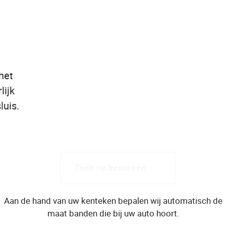
het
lijk
luis.
Zoek op kenteken
Aan de hand van uw kenteken bepalen wij automatisch de
maat banden die bij uw auto hoort.