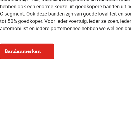
hebben ook een enorme keuze uit goedkopere banden uit h
C segment. Ook deze banden zijn van goede kwaliteit en 
tot 50% goedkoper. Voor ieder voertuig, ieder seizoen, iede
automobilist en iedere portemonnee hebben we wel een ba
Bandenmerken