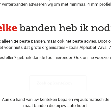
 winterbanden adviseren wij om met minimaal 4 mm profield
lke
banden heb ik nod
t alleen de beste banden, maar ook het beste advies. Door o
t voor niets dat grote organisaties - zoals Alphabet, Arval, 
estellen? gebruik dan de tool hieronder. Ook online voorzien
Zoek op kenteken
Aan de hand van uw kenteken bepalen wij automatisch de
maat banden die bij uw auto hoort.