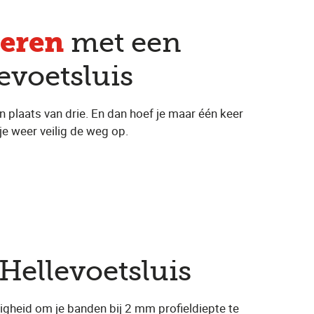
eren
met een
evoetsluis
n plaats van drie. En dan hoef je maar één keer
je weer veilig de weg op.
 Hellevoetsluis
igheid om je banden bij 2 mm profieldiepte te