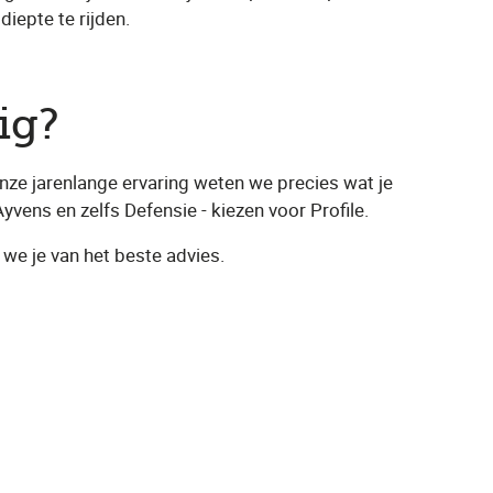
iepte te rijden.
ig?
nze jarenlange ervaring weten we precies wat je
Ayvens en zelfs Defensie - kiezen voor Profile.
 we je van het beste advies.