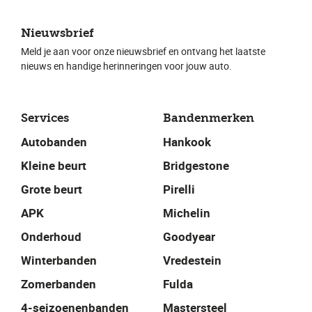
Nieuwsbrief
Meld je aan voor onze nieuwsbrief en ontvang het laatste
nieuws en handige herinneringen voor jouw auto.
Services
Bandenmerken
Autobanden
Hankook
Kleine beurt
Bridgestone
Grote beurt
Pirelli
APK
Michelin
Onderhoud
Goodyear
Winterbanden
Vredestein
Zomerbanden
Fulda
4-seizoenenbanden
Mastersteel