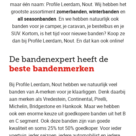
maar één naam: Profile Leerdam, Nout. Wij hebben het
grootste assortiment
zomerbanden
,
winterbanden
en
all seasonbanden
. En we hebben natuurlijk ook
banden voor je camper, je caravan, je bestelbus en je
SUV. Kortom, is het tijd voor nieuwe banden? Koop ze
dan bij Profile Leerdam, Nout. En dat kan ook online!
De bandenexpert heeft de
beste bandenmerken
Bij Profile Leerdam, Nout hebben we natuurlijk veel
banden van A-merken voor je klaarliggen. Denk daarbij
aan merken als Vredestein, Continental, Pirelli,
Michelin, Bridgestone en Hankook. Maar we hebben
ook een enorme keuze uit goedkopere banden uit het B
en C segment. Ook deze banden zijn van goede
kwaliteit en soms 25% tot 50% goedkoper. Voor ieder
voertuig, ieder seizoen, iedere automobilist en iedere