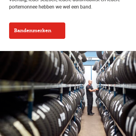
portemonnee hebben we wel een band.
Bandenmerken