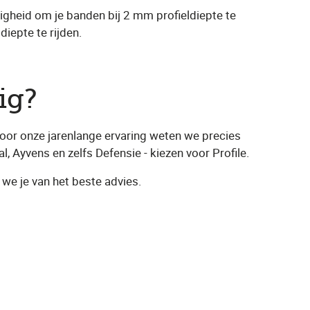
igheid om je banden bij 2 mm profieldiepte te
iepte te rijden.
ig?
Door onze jarenlange ervaring weten we precies
l, Ayvens en zelfs Defensie - kiezen voor Profile.
 we je van het beste advies.