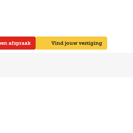
een afspraak
Vind jouw vestiging