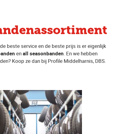
bandenassortiment
e beste service en de beste prijs is er eigenlijk
banden
en
all seasonbanden
. En we hebben
nden? Koop ze dan bij Profile Middelharnis, DBS.