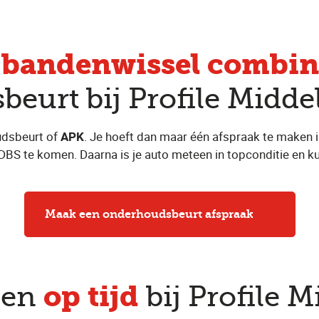
bandenwissel combin
e
eurt bij Profile Midde
udsbeurt of
APK
. Je hoeft dan maar één afspraak te maken i
 DBS te komen. Daarna is je auto meteen in topconditie en ku
Maak een onderhoudsbeurt afspraak
op tijd
den
bij Profile 