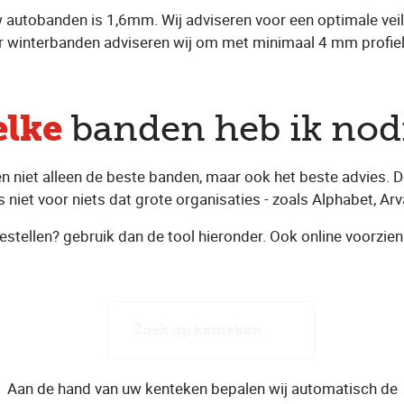
 autobanden is 1,6mm. Wij adviseren voor een optimale veil
 winterbanden adviseren wij om met minimaal 4 mm profield
lke
banden heb ik nod
 niet alleen de beste banden, maar ook het beste advies. 
 niet voor niets dat grote organisaties - zoals Alphabet, Arva
estellen? gebruik dan de tool hieronder. Ook online voorzien
Zoek op kenteken
Aan de hand van uw kenteken bepalen wij automatisch de