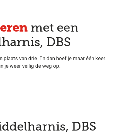
eren
met een
lharnis, DBS
n plaats van drie. En dan hoef je maar één keer
n je weer veilig de weg op.
Middelharnis, DBS