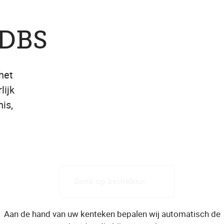
 DBS
het
lijk
is,
Zoek op kenteken
Aan de hand van uw kenteken bepalen wij automatisch de