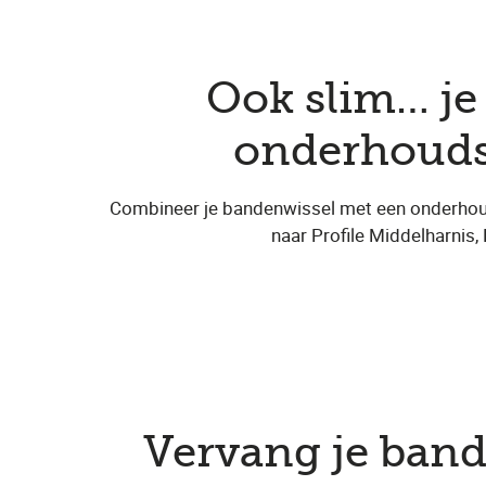
Ook slim… j
onderhoudsb
Combineer je bandenwissel met een onderho
naar Profile Middelharnis,
Vervang je ban