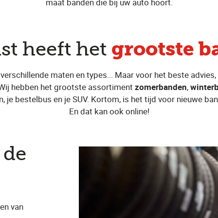
maat banden die bij uw auto hoort.
grootste 
st heeft het
 verschillende maten en types... Maar voor het beste advies, d
 Wij hebben het grootste assortiment
zomerbanden
,
winter
n, je bestelbus en je SUV. Kortom, is het tijd voor nieuwe ba
En dat kan ook online!
 de
den van