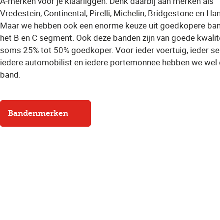
A-merken voor je klaarliggen. Denk daarbij aan merken als
Vredestein, Continental, Pirelli, Michelin, Bridgestone en Ha
Maar we hebben ook een enorme keuze uit goedkopere ban
het B en C segment. Ook deze banden zijn van goede kwalit
soms 25% tot 50% goedkoper. Voor ieder voertuig, ieder se
iedere automobilist en iedere portemonnee hebben we wel
band.
Bandenmerken