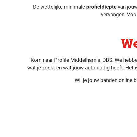
De wettelijke minimale
profieldiepte
van jouw
vervangen. Voor
We
Kom naar Profile Middelharnis, DBS. We hebben
wat je zoekt en wat jouw auto nodig heeft. Het is
Wil je jouw banden online b