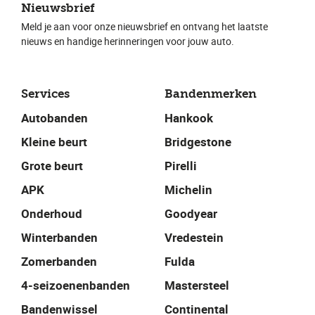
Nieuwsbrief
Meld je aan voor onze nieuwsbrief en ontvang het laatste
nieuws en handige herinneringen voor jouw auto.
Services
Bandenmerken
Autobanden
Hankook
Kleine beurt
Bridgestone
Grote beurt
Pirelli
APK
Michelin
Onderhoud
Goodyear
Winterbanden
Vredestein
Zomerbanden
Fulda
4-seizoenenbanden
Mastersteel
Bandenwissel
Continental