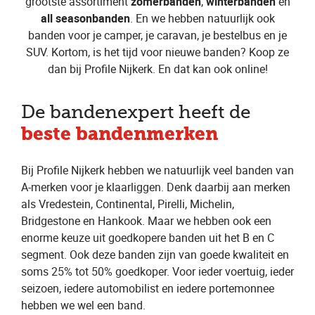
grootste assortiment
zomerbanden
,
winterbanden
en
all seasonbanden
. En we hebben natuurlijk ook
banden voor je camper, je caravan, je bestelbus en je
SUV. Kortom, is het tijd voor nieuwe banden? Koop ze
dan bij Profile Nijkerk. En dat kan ook online!
De bandenexpert heeft de
beste bandenmerken
Bij Profile Nijkerk hebben we natuurlijk veel banden van
A-merken voor je klaarliggen. Denk daarbij aan merken
als Vredestein, Continental, Pirelli, Michelin,
Bridgestone en Hankook. Maar we hebben ook een
enorme keuze uit goedkopere banden uit het B en C
segment. Ook deze banden zijn van goede kwaliteit en
soms 25% tot 50% goedkoper. Voor ieder voertuig, ieder
seizoen, iedere automobilist en iedere portemonnee
hebben we wel een band.