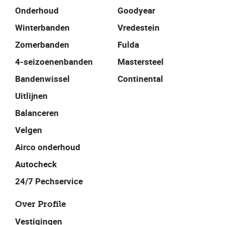
Onderhoud
Goodyear
Winterbanden
Vredestein
Zomerbanden
Fulda
4-seizoenenbanden
Mastersteel
Bandenwissel
Continental
Uitlijnen
Balanceren
Velgen
Airco onderhoud
Autocheck
24/7 Pechservice
Over Profile
Vestigingen