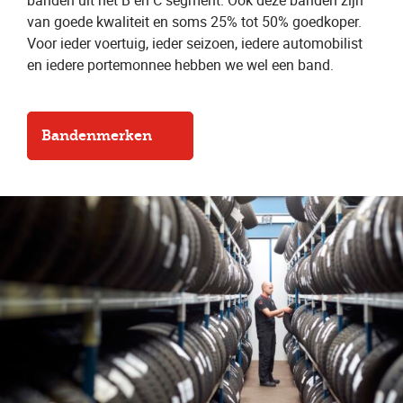
banden uit het B en C segment. Ook deze banden zijn
van goede kwaliteit en soms 25% tot 50% goedkoper.
Voor ieder voertuig, ieder seizoen, iedere automobilist
en iedere portemonnee hebben we wel een band.
Bandenmerken