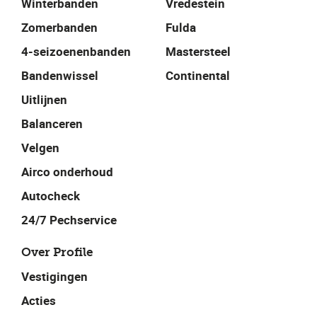
Winterbanden
Vredestein
Zomerbanden
Fulda
4-seizoenenbanden
Mastersteel
Bandenwissel
Continental
Uitlijnen
Balanceren
Velgen
Airco onderhoud
Autocheck
24/7 Pechservice
Over Profile
Vestigingen
Acties