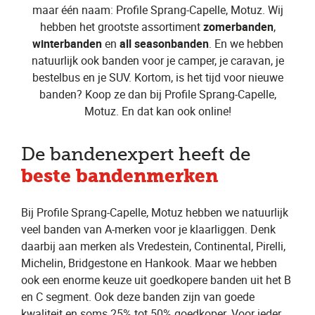
maar één naam: Profile Sprang-Capelle, Motuz. Wij
hebben het grootste assortiment
zomerbanden
,
winterbanden
en
all seasonbanden
. En we hebben
natuurlijk ook banden voor je camper, je caravan, je
bestelbus en je SUV. Kortom, is het tijd voor nieuwe
banden? Koop ze dan bij Profile Sprang-Capelle,
Motuz. En dat kan ook online!
De bandenexpert heeft de
beste bandenmerken
Bij Profile Sprang-Capelle, Motuz hebben we natuurlijk
veel banden van A-merken voor je klaarliggen. Denk
daarbij aan merken als Vredestein, Continental, Pirelli,
Michelin, Bridgestone en Hankook. Maar we hebben
ook een enorme keuze uit goedkopere banden uit het B
en C segment. Ook deze banden zijn van goede
kwaliteit en soms 25% tot 50% goedkoper. Voor ieder