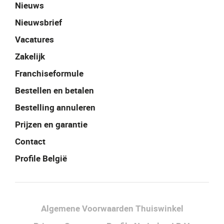
Nieuws
Nieuwsbrief
Vacatures
Zakelijk
Franchiseformule
Bestellen en betalen
Bestelling annuleren
Prijzen en garantie
Contact
Profile België
Facebook
Instagram
LinkedIn
Algemene Voorwaarden Thuiswinkel