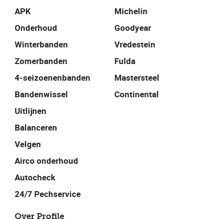
APK
Michelin
Onderhoud
Goodyear
Winterbanden
Vredestein
Zomerbanden
Fulda
4-seizoenenbanden
Mastersteel
Bandenwissel
Continental
Uitlijnen
Balanceren
Velgen
Airco onderhoud
Autocheck
24/7 Pechservice
Over Profile