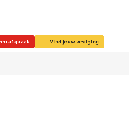
een afspraak
Vind jouw vestiging