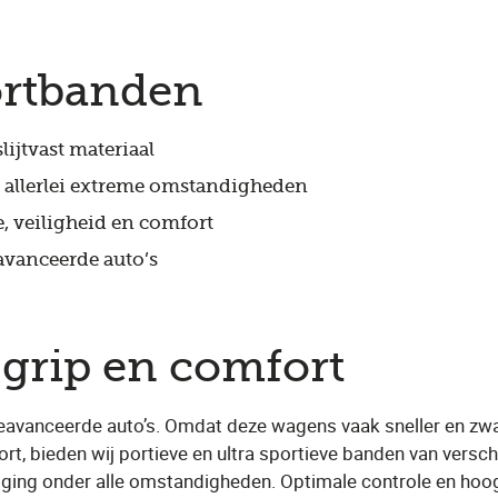
ortbanden
ijtvast materiaal
r allerlei extreme omstandigheden
ie, veiligheid en comfort
avanceerde auto’s
grip en comfort
eavanceerde auto’s. Omdat deze wagens vaak sneller en zwaar
ort, bieden wij portieve en ultra sportieve banden van ver
gging onder alle omstandigheden. Optimale controle en hoo