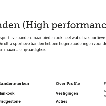
anden (High performan
sportieve banden, maar bieden ook heel wat ultra sportiev
De ultra sportieve banden hebben hogere coderingen voor de
en maximale rijvaardigheid.
Bandenmerken
Over Profile
M
Hankook
Vestigingen
n
Bridgestone
Acties