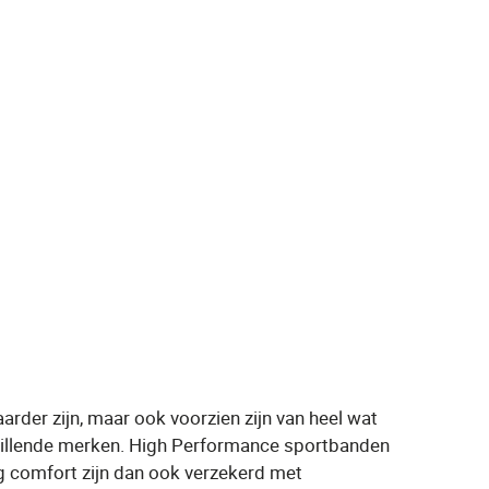
der zijn, maar ook voorzien zijn van heel wat
schillende merken. High Performance sportbanden
g comfort zijn dan ook verzekerd met