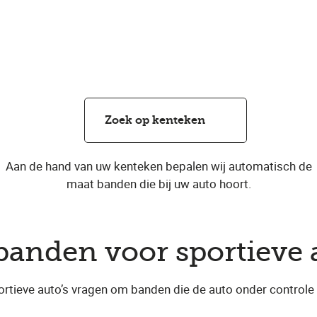
Zoek op kenteken
Aan de hand van uw kenteken bepalen wij automatisch de
maat banden die bij uw auto hoort.
banden voor sportieve 
tieve auto’s vragen om banden die de auto onder controle h