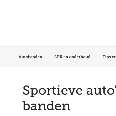
Autobanden
APK en onderhoud
Tips e
Sportieve auto
banden