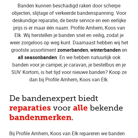
Banden kunnen beschadigd raken door scherpe
objecten, slijtage of verkeerde bandenspanning. Voor
deskundige reparatie, de beste service en een eerlijke
prijs is er maar één naam: Profile Arnhem, Koos van
Elk. Wij herstellen je banden snel en veilig, zodat je
weer zorgeloos op weg kunt. Daarnaast hebben wij het
grootste assortiment
zomerbanden
,
winterbanden
en
all seasonbanden
. En we hebben natuurlijk ook
banden voor je camper, je caravan, je bestelbus en je
SUV. Kortom, is het tijd voor nieuwe banden? Koop ze
dan bij Profile Arnhem, Koos van Elk.
De bandenexpert biedt
reparaties
alle
voor
bekende
bandenmerken
.
Bij Profile Arnhem, Koos van Elk repareren we banden