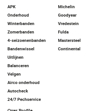
APK
Michelin
Onderhoud
Goodyear
Winterbanden
Vredestein
Zomerbanden
Fulda
4-seizoenenbanden
Mastersteel
Bandenwissel
Continental
Uitlijnen
Balanceren
Velgen
Airco onderhoud
Autocheck
24/7 Pechservice
Over Profile