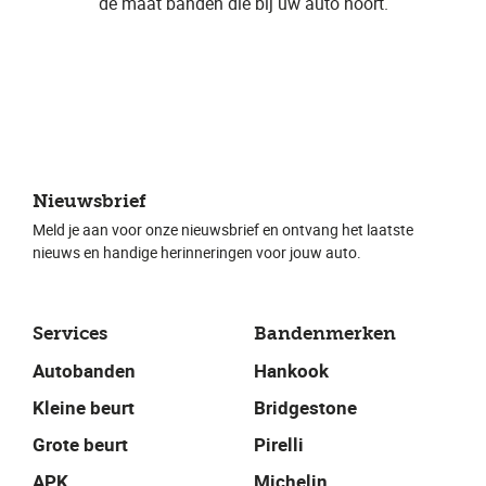
de maat banden die bij uw auto hoort.
Nieuwsbrief
Meld je aan voor onze nieuwsbrief en ontvang het laatste
nieuws en handige herinneringen voor jouw auto.
Services
Bandenmerken
Autobanden
Hankook
Kleine beurt
Bridgestone
Grote beurt
Pirelli
APK
Michelin