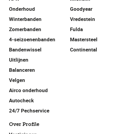
Onderhoud
Goodyear
Winterbanden
Vredestein
Zomerbanden
Fulda
4-seizoenenbanden
Mastersteel
Bandenwissel
Continental
Uitlijnen
Balanceren
Velgen
Airco onderhoud
Autocheck
24/7 Pechservice
Over Profile