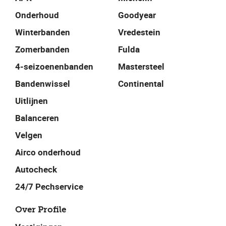
Onderhoud
Goodyear
Winterbanden
Vredestein
Zomerbanden
Fulda
4-seizoenenbanden
Mastersteel
Bandenwissel
Continental
Uitlijnen
Balanceren
Velgen
Airco onderhoud
Autocheck
24/7 Pechservice
Over Profile