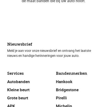
de maat banden die bij uw auto hoort.
Nieuwsbrief
Meld je aan voor onze nieuwsbrief en ontvang het laatste
nieuws en handige herinneringen voor jouw auto.
Services
Bandenmerken
Autobanden
Hankook
Kleine beurt
Bridgestone
Grote beurt
Pirelli
APK
Michelin