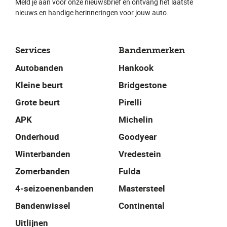
Meld je aan voor onze nieuwsbrief en ontvang het laatste
nieuws en handige herinneringen voor jouw auto.
Services
Bandenmerken
Autobanden
Hankook
Kleine beurt
Bridgestone
Grote beurt
Pirelli
APK
Michelin
Onderhoud
Goodyear
Winterbanden
Vredestein
Zomerbanden
Fulda
4-seizoenenbanden
Mastersteel
Bandenwissel
Continental
Uitlijnen