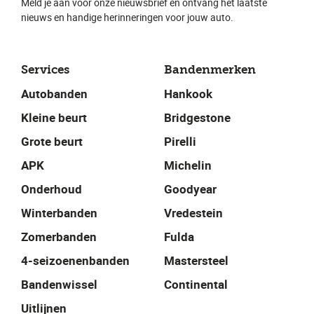
Meld je aan voor onze nieuwsbrief en ontvang het laatste
nieuws en handige herinneringen voor jouw auto.
Services
Bandenmerken
Autobanden
Hankook
Kleine beurt
Bridgestone
Grote beurt
Pirelli
APK
Michelin
Onderhoud
Goodyear
Winterbanden
Vredestein
Zomerbanden
Fulda
4-seizoenenbanden
Mastersteel
Bandenwissel
Continental
Uitlijnen