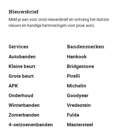
Nieuwsbrief
Meld je aan voor onze nieuwsbrief en ontvang het laatste
nieuws en handige herinneringen voor jouw auto.
Services
Bandenmerken
Autobanden
Hankook
Kleine beurt
Bridgestone
Grote beurt
Pirelli
APK
Michelin
Onderhoud
Goodyear
Winterbanden
Vredestein
Zomerbanden
Fulda
4-seizoenenbanden
Mastersteel