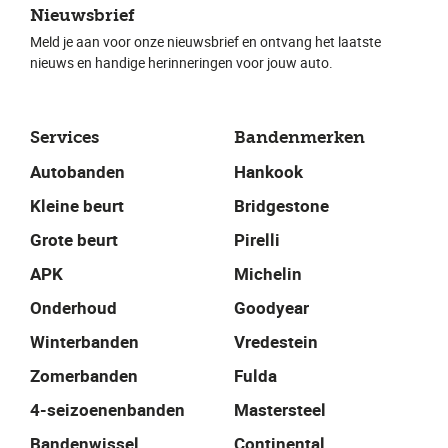
Nieuwsbrief
Meld je aan voor onze nieuwsbrief en ontvang het laatste
nieuws en handige herinneringen voor jouw auto.
Services
Bandenmerken
Autobanden
Hankook
Kleine beurt
Bridgestone
Grote beurt
Pirelli
APK
Michelin
Onderhoud
Goodyear
Winterbanden
Vredestein
Zomerbanden
Fulda
4-seizoenenbanden
Mastersteel
Bandenwissel
Continental