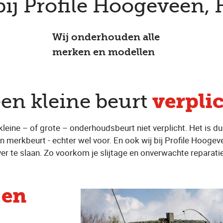
bij Profile Hoogeveen,
Wij onderhouden alle
merken en modellen
verpli
een kleine beurt
 kleine – of grote – onderhoudsbeurt niet verplicht. Het is d
en merkbeurt - echter wel voor. En ook wij bij Profile Hoogev
er te slaan. Zo voorkom je slijtage en onverwachte reparati
 en