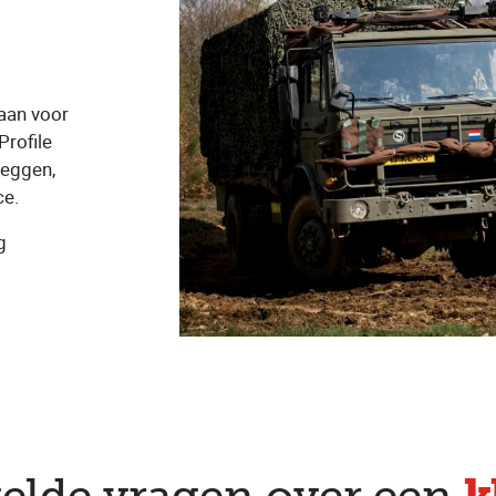
aan voor
Profile
zeggen,
ce.
g