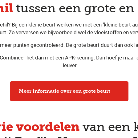
hil
tussen een grote en 
schil? Bij een kleine beurt werken we met een ‘kleine beurt a
urt. Zo verversen we bijvoorbeeld wel de vloeistoffen en ver
l meer punten gecontroleerd. De grote beurt duurt dan ook la
t? Combineer het dan met een APK-keuring. Dan hoef je maar
Heuver.
Meer informatie over een grote beurt
rie voordelen
van een k