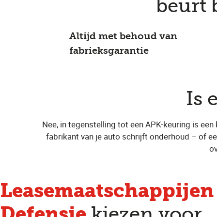
beurt 
Altijd met behoud van
fabrieksgarantie
Is 
Nee, in tegenstelling tot een APK-keuring is een
fabrikant van je auto schrijft onderhoud – of e
ov
Leasemaatschappijen
Defensie
kiezen voor