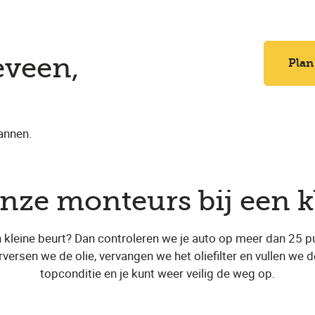
eveen,
Plan
annen.
nze monteurs bij een k
 kleine beurt? Dan controleren we je auto op meer dan 25 p
versen we de olie, vervangen we het oliefilter en vullen we d
topconditie en je kunt weer veilig de weg op.