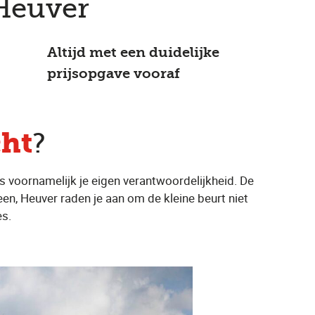
 Heuver
Altijd met een duidelijke
prijsopgave vooraf
cht
?
us voornamelijk je eigen verantwoordelijkheid. De
een, Heuver raden je aan om de kleine beurt niet
es.