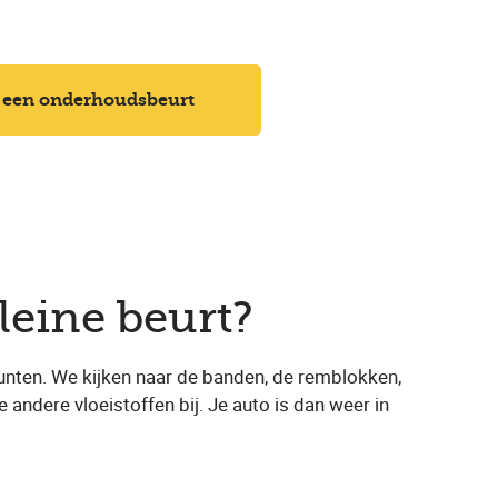
 een onderhoudsbeurt
leine beurt?
unten. We kijken naar de banden, de remblokken,
e andere vloeistoffen bij. Je auto is dan weer in