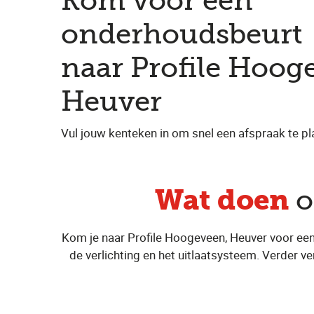
Kom voor een
onderhoudsbeurt
naar Profile Hoog
Heuver
Vul jouw kenteken in om snel een afspraak te pl
Wat doen
o
Kom je naar Profile Hoogeveen, Heuver voor een
de verlichting en het uitlaatsysteem. Verder ver