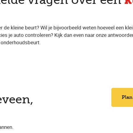
k
telde vragen over een
r de kleine beurt? Wil je bijvoorbeeld weten hoeveel een kle
ies je auto controleren? Kijk dan even naar onze antwoorde
e onderhoudsbeurt.
eveen,
Plan
annen.