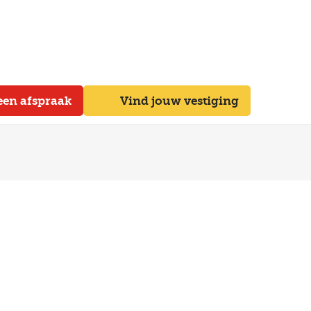
een afspraak
Vind jouw vestiging