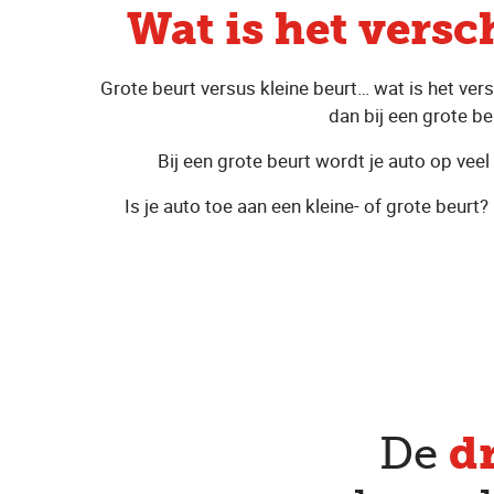
Wat is het versc
Grote beurt versus kleine beurt… wat is het ver
dan bij een grote be
Bij een grote beurt wordt je auto op vee
Is je auto toe aan een kleine- of grote beur
d
De