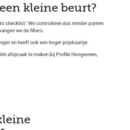
een kleine beurt?
uto checklist.’ We controleren dus minder punten
vangen we de filters.
nger en heeft ook een hoger prijskaartje.
 één afspraak te maken bij Profile Hoogeveen,
leine