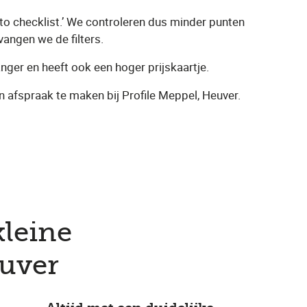
uto checklist.’ We controleren dus minder punten
vangen we de filters.
nger en heeft ook een hoger prijskaartje.
n afspraak te maken bij Profile Meppel, Heuver.
leine
euver