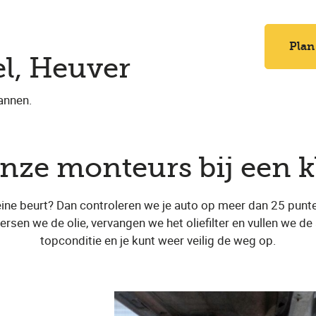
Plan
el, Heuver
annen.
nze monteurs bij een k
eine beurt? Dan controleren we je auto op meer dan 25 punt
ersen we de olie, vervangen we het oliefilter en vullen we de 
topconditie en je kunt weer veilig de weg op.