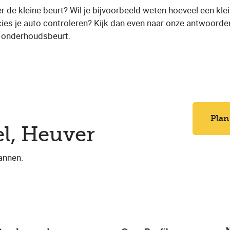
r de kleine beurt? Wil je bijvoorbeeld weten hoeveel een kle
ies je auto controleren? Kijk dan even naar onze antwoorde
e onderhoudsbeurt.
Plan
el, Heuver
annen.