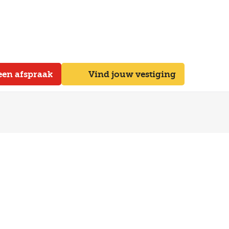
een afspraak
Vind jouw vestiging