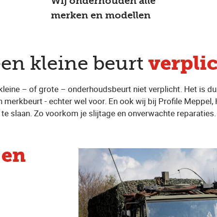
Wij onderhouden alle
merken en modellen
verpli
een kleine beurt
 kleine – of grote – onderhoudsbeurt niet verplicht. Het is d
n merkbeurt - echter wel voor. En ook wij bij Profile Meppel,
te slaan. Zo voorkom je slijtage en onverwachte reparaties.
 en