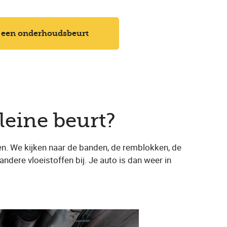
 een onderhoudsbeurt
leine beurt?
en. We kijken naar de banden, de remblokken, de
andere vloeistoffen bij. Je auto is dan weer in