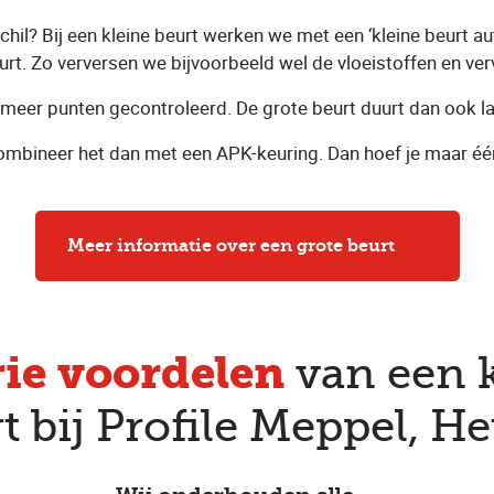
schil? Bij een kleine beurt werken we met een ‘kleine beurt a
urt. Zo verversen we bijvoorbeeld wel de vloeistoffen en ver
l meer punten gecontroleerd. De grote beurt duurt dan ook la
 Combineer het dan met een APK-keuring. Dan hoef je maar éé
Meer informatie over een grote beurt
rie voordelen
van een k
t bij Profile Meppel, H