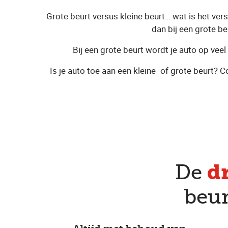
Grote beurt versus kleine beurt… wat is het ver
dan bij een grote be
Bij een grote beurt wordt je auto op vee
Is je auto toe aan een kleine- of grote beurt?
d
De
beur