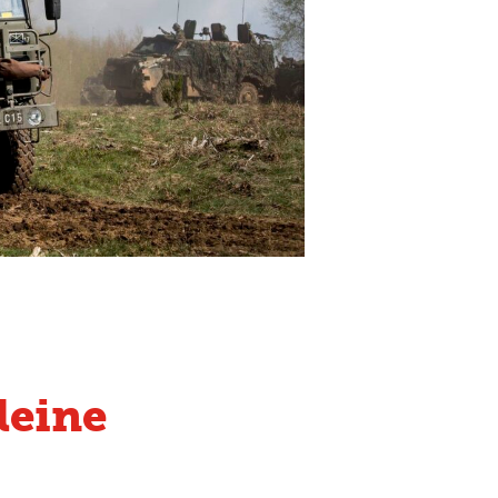
leine