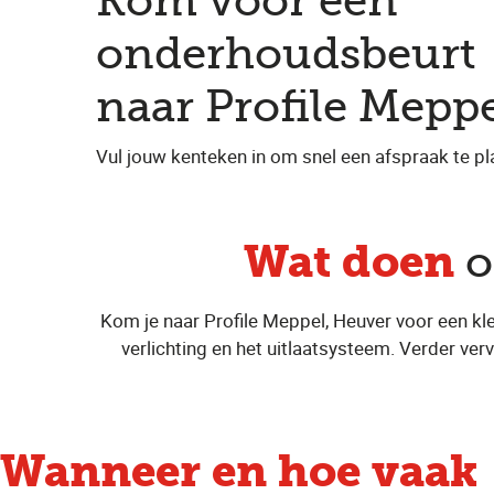
Kom voor een
onderhoudsbeurt
naar Profile Mepp
Vul jouw kenteken in om snel een afspraak te pl
Wat doen
o
Kom je naar Profile Meppel, Heuver voor een kl
verlichting en het uitlaatsysteem. Verder verv
Wanneer en hoe vaak