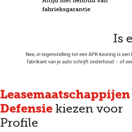
Altijd met behoud van
fabrieksgarantie
Is 
Nee, in tegenstelling tot een APK-keuring is een
fabrikant van je auto schrijft onderhoud – of ee
Leasemaatschappijen
Defensie
kiezen voor
Profile