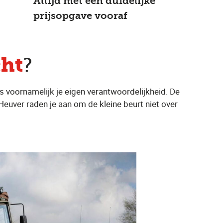
Altijd met een duidelijke
prijsopgave vooraf
cht
?
us voornamelijk je eigen verantwoordelijkheid. De
 Heuver raden je aan om de kleine beurt niet over