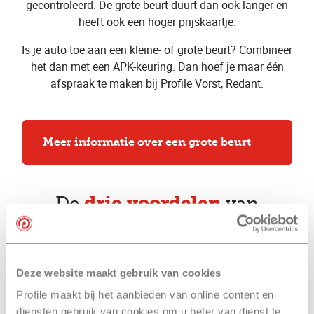
gecontroleerd. De grote beurt duurt dan ook langer en
heeft ook een hoger prijskaartje.
Is je auto toe aan een kleine- of grote beurt? Combineer
het dan met een APK-keuring. Dan hoef je maar één
afspraak te maken bij Profile Vorst, Redant.
Meer informatie over een grote beurt
drie voordelen
De
van
een kleine beurt
bij Profile Vorst, Redant
Deze website maakt gebruik van cookies
Altijd met behoud van
Profile maakt bij het aanbieden van online content en
fabrieksgarantie
diensten gebruik van cookies om u beter van dienst te