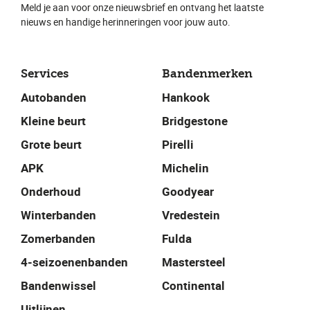
Meld je aan voor onze nieuwsbrief en ontvang het laatste
nieuws en handige herinneringen voor jouw auto.
Services
Bandenmerken
Autobanden
Hankook
Kleine beurt
Bridgestone
Grote beurt
Pirelli
APK
Michelin
Onderhoud
Goodyear
Winterbanden
Vredestein
Zomerbanden
Fulda
4-seizoenenbanden
Mastersteel
Bandenwissel
Continental
Uitlijnen