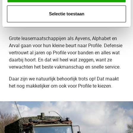
Leasemaatschappijen en
Selectie toestaan
Defensie
kiezen voor Profile
Grote leasemaatschappijen als Ayvens, Alphabet en
Arval gaan voor hun kleine beurt naar Profile. Defensie
vertrouwt al jaren op Profile voor banden en alles wat
daarbij hoort. En dat wil heel wat zeggen, want ze
verwachten het beste vakmanschap en snelle service.
Daar zijn we natuurlijk behoorlijk trots op! Dat maakt
het nog makkelijker om ook voor Profile te kiezen.