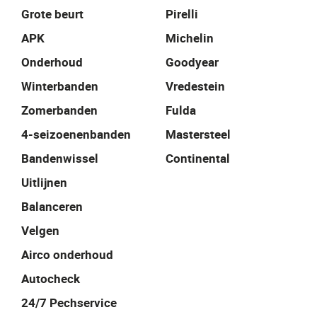
Grote beurt
Pirelli
APK
Michelin
Onderhoud
Goodyear
Winterbanden
Vredestein
Zomerbanden
Fulda
4-seizoenenbanden
Mastersteel
Bandenwissel
Continental
Uitlijnen
Balanceren
Velgen
Airco onderhoud
Autocheck
24/7 Pechservice