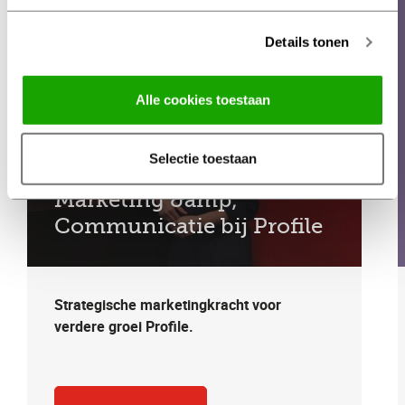
Details tonen
Alle cookies toestaan
Ervaren automotive-
marketeer Sabine Romkes
Selectie toestaan
per 1 februari Directeur
Marketing &amp;
Communicatie bij Profile
Strategische marketingkracht voor
verdere groei Profile.