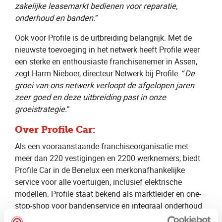
zakelijke leasemarkt bedienen voor reparatie,
onderhoud en banden.
”
Ook voor Profile is de uitbreiding belangrijk. Met de
nieuwste toevoeging in het netwerk heeft Profile weer
een sterke en enthousiaste franchisenemer in Assen,
zegt Harm Nieboer, directeur Netwerk bij Profile. “
De
groei van ons netwerk verloopt de afgelopen jaren
zeer goed en deze uitbreiding past in onze
groeistrategie.
”
Over Profile Car:
Als een vooraanstaande franchiseorganisatie met
meer dan 220 vestigingen en 2200 werknemers, biedt
Profile Car in de Benelux een merkonafhankelijke
service voor alle voertuigen, inclusief elektrische
modellen. Profile staat bekend als marktleider en one-
stop-shop voor bandenservice en integraal onderhoud
met behoud van fabrieksgarantie voor zowel