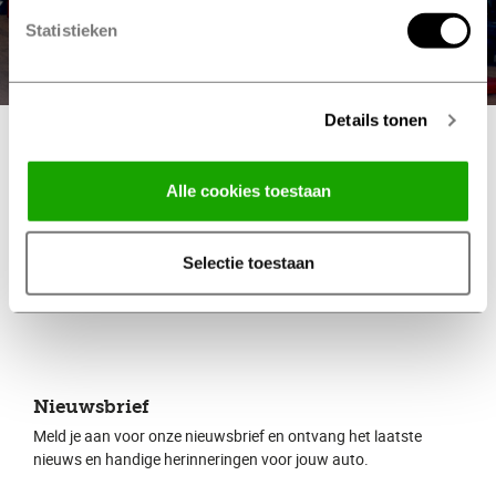
Statistieken
Details tonen
Veelgestelde vragen over het
Alle cookies toestaan
Profile Zomerfestival
Selectie toestaan
Nieuwsbrief
Meld je aan voor onze nieuwsbrief en ontvang het laatste
nieuws en handige herinneringen voor jouw auto.