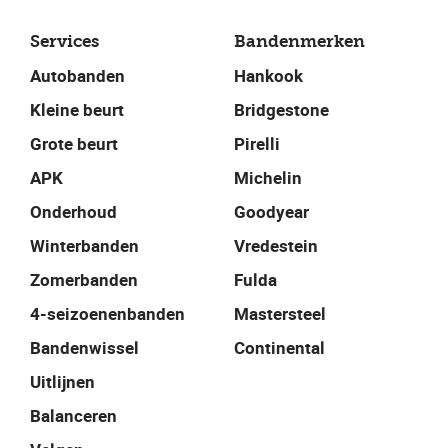
Services
Bandenmerken
Autobanden
Hankook
Kleine beurt
Bridgestone
Grote beurt
Pirelli
APK
Michelin
Onderhoud
Goodyear
Winterbanden
Vredestein
Zomerbanden
Fulda
4-seizoenenbanden
Mastersteel
Bandenwissel
Continental
Uitlijnen
Balanceren