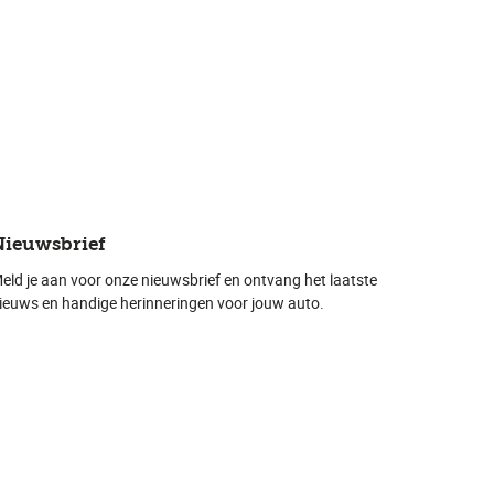
e
Nieuwsbrief
eld je aan voor onze nieuwsbrief en ontvang het laatste
ieuws en handige herinneringen voor jouw auto.