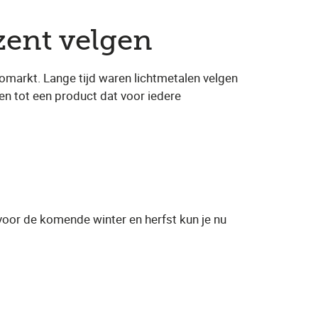
zent velgen
omarkt. Lange tijd waren lichtmetalen velgen
en tot een product dat voor iedere
voor de komende winter en herfst kun je nu