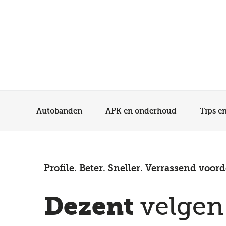
Autobanden
APK en onderhoud
Tips e
Profile. Beter. Sneller. Verrassend voord
Dezent
velgen