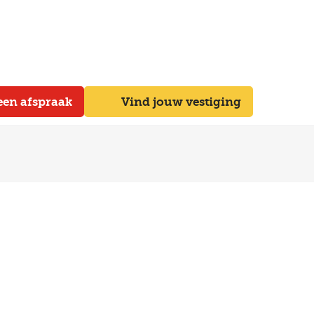
een afspraak
Vind jouw vestiging