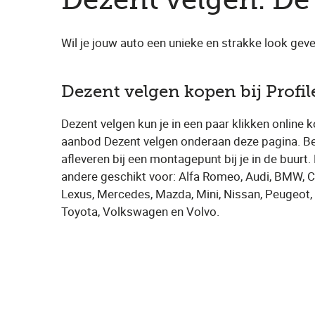
Dezent velgen. De 
Wil je jouw auto een unieke en strakke look gev
Dezent velgen kopen bij Profil
Dezent velgen kun je in een paar klikken online 
aanbod Dezent velgen onderaan deze pagina. Bet
afleveren bij een montagepunt bij je in de buurt
andere geschikt voor: Alfa Romeo, Audi, BMW, Cit
Lexus, Mercedes, Mazda, Mini, Nissan, Peugeot, O
Toyota, Volkswagen en Volvo.