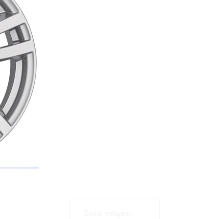
Zoek velgen