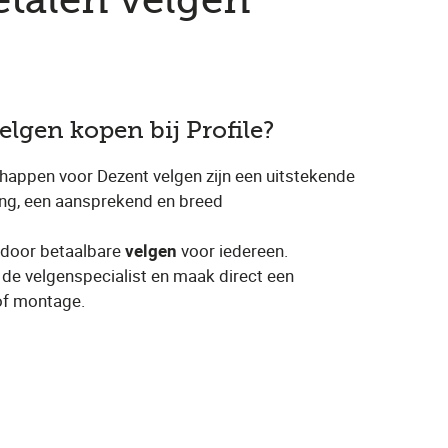
etalen velgen
lgen kopen bij Profile?
appen voor Dezent velgen zijn een uitstekende
ding, een aansprekend en breed
rdoor betaalbare
velgen
voor iedereen.
 de velgenspecialist en maak direct een
of montage.