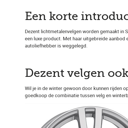
Een korte introdu
Dezent lichtmetalenvelgen worden gemaakt in Sau
een luxe product. Met haar uitgebreide aanbod 
autoliefhebber is weggelegd.
Dezent velgen ook
Wil je in de winter gewoon door kunnen rijden o
goedkoop de combinatie tussen velg en winterb