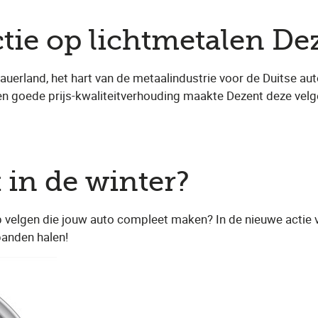
ctie op lichtmetalen De
erland, het hart van de metaalindustrie voor de Duitse aut
en goede prijs-kwaliteitverhouding maakte Dezent deze velg
 in de winter?
p velgen die jouw auto compleet maken? In de nieuwe actie 
anden halen!