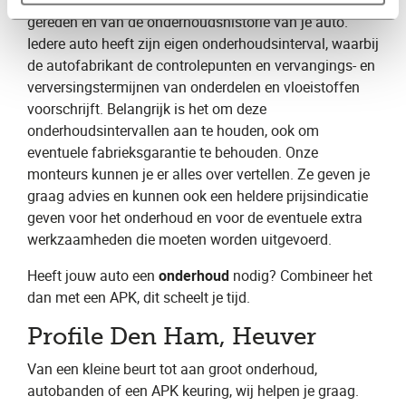
helemaal af van het aantal kilometers dat je hebt
gereden en van de onderhoudshistorie van je auto.
Iedere auto heeft zijn eigen onderhoudsinterval, waarbij
de autofabrikant de controlepunten en vervangings- en
verversingstermijnen van onderdelen en vloeistoffen
voorschrijft. Belangrijk is het om deze
onderhoudsintervallen aan te houden, ook om
eventuele fabrieksgarantie te behouden. Onze
monteurs kunnen je er alles over vertellen. Ze geven je
graag advies en kunnen ook een heldere prijsindicatie
geven voor het onderhoud en voor de eventuele extra
werkzaamheden die moeten worden uitgevoerd.
Heeft jouw auto een
onderhoud
nodig? Combineer het
dan met een APK, dit scheelt je tijd.
Profile Den Ham, Heuver
Van een kleine beurt tot aan groot onderhoud,
autobanden of een APK keuring, wij helpen je graag.