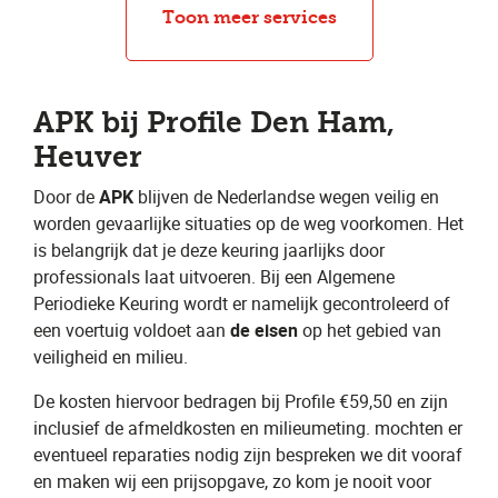
Bandenreparatie
APK
Toon meer services
APK bij Profile Den Ham,
Heuver
Door de ​
APK
​ blijven de Nederlandse wegen veilig en
worden gevaarlijke situaties op de weg voorkomen. Het
is belangrijk dat je deze keuring jaarlijks door
professionals laat uitvoeren. Bij een Algemene
Periodieke Keuring wordt er namelijk gecontroleerd of
een voertuig voldoet aan ​
de eisen
​ op het gebied van
veiligheid en milieu.
De kosten hiervoor bedragen bij Profile €59,50 en zijn
inclusief de afmeldkosten en milieumeting. mochten er
eventueel reparaties nodig zijn bespreken we dit vooraf
en maken wij een prijsopgave, zo kom je nooit voor