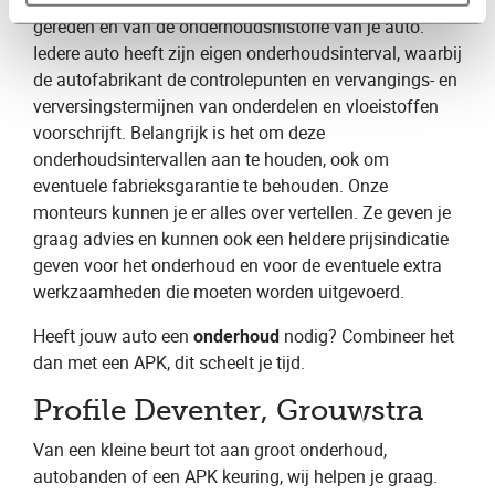
helemaal af van het aantal kilometers dat je hebt
gereden en van de onderhoudshistorie van je auto.
Iedere auto heeft zijn eigen onderhoudsinterval, waarbij
de autofabrikant de controlepunten en vervangings- en
verversingstermijnen van onderdelen en vloeistoffen
voorschrijft. Belangrijk is het om deze
onderhoudsintervallen aan te houden, ook om
eventuele fabrieksgarantie te behouden. Onze
monteurs kunnen je er alles over vertellen. Ze geven je
graag advies en kunnen ook een heldere prijsindicatie
geven voor het onderhoud en voor de eventuele extra
werkzaamheden die moeten worden uitgevoerd.
Heeft jouw auto een
onderhoud
nodig? Combineer het
dan met een APK, dit scheelt je tijd.
Profile Deventer, Grouwstra
Van een kleine beurt tot aan groot onderhoud,
autobanden of een APK keuring, wij helpen je graag.