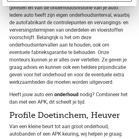
helemaal af van het aantal kilometers dat je hebt
gereden en van de onderhoudshistorie van je auto.
Iedere auto heeft zijn eigen onderhoudsinterval, waarbij
de autofabrikant de controlepunten en vervangings- en
verversingstermijnen van onderdelen en vloeistoffen
voorschrijft. Belangrijk is het om deze
onderhoudsintervallen aan te houden, ook om
eventuele fabrieksgarantie te behouden. Onze
monteurs kunnen je er alles over vertellen. Ze geven je
graag advies en kunnen ook een heldere prijsindicatie
geven voor het onderhoud en voor de eventuele extra
werkzaamheden die moeten worden uitgevoerd.
Heeft jouw auto een
onderhoud
nodig? Combineer het
dan met een APK, dit scheelt je tijd.
Profile Doetinchem, Heuver
Van een kleine beurt tot aan groot onderhoud,
autobanden of een APK keuring, wij helpen je graag.