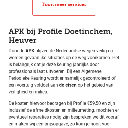
Bandenreparatie
APK
Toon meer services
APK bij Profile Doetinchem,
Heuver
Door de ​
APK
​ blijven de Nederlandse wegen veilig en
worden gevaarlijke situaties op de weg voorkomen. Het
is belangrijk dat je deze keuring jaarlijks door
professionals laat uitvoeren. Bij een Algemene
Periodieke Keuring wordt er namelijk gecontroleerd of
een voertuig voldoet aan ​
de eisen
​ op het gebied van
veiligheid en milieu.
De kosten hiervoor bedragen bij Profile €59,50 en zijn
inclusief de afmeldkosten en milieumeting. mochten er
eventueel reparaties nodig zijn bespreken we dit vooraf
en maken wij een prijsopgave, zo kom je nooit voor