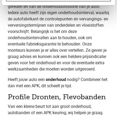
helemaal af van het aantal kilometers dat je hebt
gereden en van de onderhoudshistorie van je auto.
Iedere auto heeft zijn eigen onderhoudsinterval, waarbij
de autofabrikant de controlepunten en vervangings- en
verversingstermijnen van onderdelen en vloeistoffen
voorschrijft. Belangrijk is het om deze
onderhoudsintervallen aan te houden, ook om
eventuele fabrieksgarantie te behouden. Onze
monteurs kunnen je er alles over vertellen. Ze geven je
graag advies en kunnen ook een heldere prijsindicatie
geven voor het onderhoud en voor de eventuele extra
werkzaamheden die moeten worden uitgevoerd.
Heeft jouw auto een
onderhoud
nodig? Combineer het
dan met een APK, dit scheelt je tijd.
Profile Dronten, Flevobanden
Van een kleine beurt tot aan groot onderhoud,
autobanden of een APK keuring, wij helpen je graag.