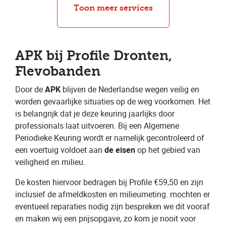
APK
Toon meer services
APK bij Profile Dronten,
Flevobanden
Door de ​
APK
​ blijven de Nederlandse wegen veilig en
worden gevaarlijke situaties op de weg voorkomen. Het
is belangrijk dat je deze keuring jaarlijks door
professionals laat uitvoeren. Bij een Algemene
Periodieke Keuring wordt er namelijk gecontroleerd of
een voertuig voldoet aan ​
de eisen
​ op het gebied van
veiligheid en milieu.
De kosten hiervoor bedragen bij Profile €59,50 en zijn
inclusief de afmeldkosten en milieumeting. mochten er
eventueel reparaties nodig zijn bespreken we dit vooraf
en maken wij een prijsopgave, zo kom je nooit voor