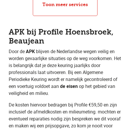
Bandenreparatie
APK
Toon meer services
APK bij Profile Hoensbroek,
Beaujean
Door de ​
APK
​ blijven de Nederlandse wegen veilig en
worden gevaarlijke situaties op de weg voorkomen. Het
is belangrijk dat je deze keuring jaarlijks door
professionals laat uitvoeren. Bij een Algemene
Periodieke Keuring wordt er namelijk gecontroleerd of
een voertuig voldoet aan ​
de eisen
​ op het gebied van
veiligheid en milieu.
De kosten hiervoor bedragen bij Profile €59,50 en zijn
inclusief de afmeldkosten en milieumeting. mochten er
eventueel reparaties nodig zijn bespreken we dit vooraf
en maken wij een prijsopgave, zo kom je nooit voor