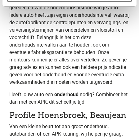
helemaal af van het aantal kilometers dat je hebt
gereden en van de onderhoudshistorie van je auto.
Iedere auto heeft zijn eigen onderhoudsinterval, waarbij
de autofabrikant de controlepunten en vervangings- en
verversingstermijnen van onderdelen en vloeistoffen
voorschrijft. Belangrijk is het om deze
onderhoudsintervallen aan te houden, ook om
eventuele fabrieksgarantie te behouden. Onze
monteurs kunnen je er alles over vertellen. Ze geven je
graag advies en kunnen ook een heldere prijsindicatie
geven voor het onderhoud en voor de eventuele extra
werkzaamheden die moeten worden uitgevoerd.
Heeft jouw auto een
onderhoud
nodig? Combineer het
dan met een APK, dit scheelt je tijd.
Profile Hoensbroek, Beaujean
Van een kleine beurt tot aan groot onderhoud,
autobanden of een APK keuring, wij helpen je graag.