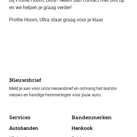
bij Profile Hoorn, Ultra​? Neem dan contact met ons op
en we helpen je graag verder!
Profile Hoorn, Ultra ​staat graag voor je klaar.
Nieuwsbrief
Meld je aan voor onze nieuwsbrief en ontvang het laatste
nieuws en handige herinneringen voor jouw auto.
Services
Bandenmerken
Autobanden
Hankook