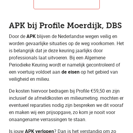
APK bij Profile Moerdijk, DBS
Door de ​
APK
​ blijven de Nederlandse wegen veilig en
worden gevaarlijke situaties op de weg voorkomen. Het
is belangrijk dat je deze keuring jaarlijks door
professionals laat uitvoeren. Bij een Algemene
Periodieke Keuring wordt er namelijk gecontroleerd of
een voertuig voldoet aan ​
de eisen
​ op het gebied van
veiligheid en milieu.
De kosten hiervoor bedragen bij Profile €59,50 en zijn
inclusief de afmeldkosten en milieumeting. mochten er
eventueel reparaties nodig zijn bespreken we dit vooraf
en maken wij een prijsopgave, zo kom je nooit voor
onaangename verrassingen te staan.
Is jouw ​
APK verlopen
? Dan is het verstandig om zo