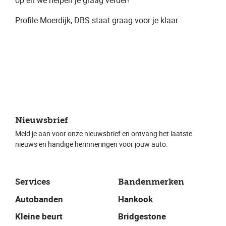
op en we helpen je graag verder!
Profile Moerdijk, DBS ​staat graag voor je klaar.
Nieuwsbrief
Meld je aan voor onze nieuwsbrief en ontvang het laatste
nieuws en handige herinneringen voor jouw auto.
Services
Bandenmerken
Autobanden
Hankook
Kleine beurt
Bridgestone