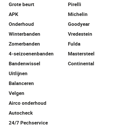
Grote beurt
Pirelli
APK
Michelin
Onderhoud
Goodyear
Winterbanden
Vredestein
Zomerbanden
Fulda
4-seizoenenbanden
Mastersteel
Bandenwissel
Continental
Uitlijnen
Balanceren
Velgen
Airco onderhoud
Autocheck
24/7 Pechservice