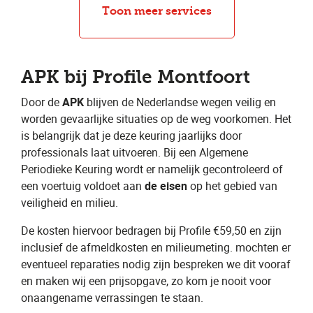
Bandenreparatie
APK
Toon meer services
APK bij Profile Montfoort
Door de ​
APK
​ blijven de Nederlandse wegen veilig en
worden gevaarlijke situaties op de weg voorkomen. Het
is belangrijk dat je deze keuring jaarlijks door
professionals laat uitvoeren. Bij een Algemene
Periodieke Keuring wordt er namelijk gecontroleerd of
een voertuig voldoet aan ​
de eisen
​ op het gebied van
veiligheid en milieu.
De kosten hiervoor bedragen bij Profile €59,50 en zijn
inclusief de afmeldkosten en milieumeting. mochten er
eventueel reparaties nodig zijn bespreken we dit vooraf
en maken wij een prijsopgave, zo kom je nooit voor
onaangename verrassingen te staan.