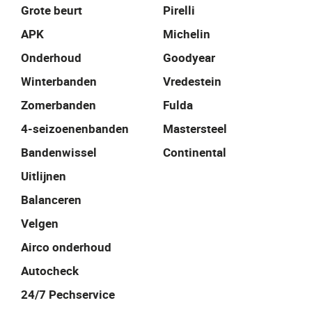
Grote beurt
Pirelli
APK
Michelin
Onderhoud
Goodyear
Winterbanden
Vredestein
Zomerbanden
Fulda
4-seizoenenbanden
Mastersteel
Bandenwissel
Continental
Uitlijnen
Balanceren
Velgen
Airco onderhoud
Autocheck
24/7 Pechservice