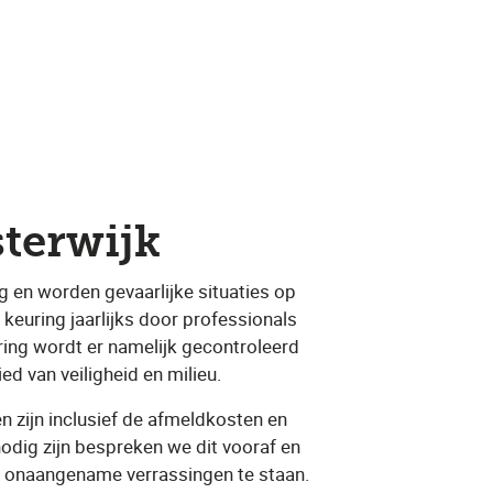
sterwijk
ig en worden gevaarlijke situaties op
keuring jaarlijks door professionals
ring wordt er namelijk gecontroleerd
ied van veiligheid en milieu.
n zijn inclusief de afmeldkosten en
odig zijn bespreken we dit vooraf en
r onaangename verrassingen te staan.