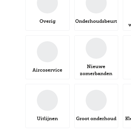
Overig
Onderhoudsbeurt
Nieuwe
Aircoservice
zomerbanden
Uitlijnen
Groot onderhoud
Kl