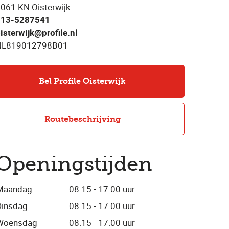
061 KN Oisterwijk
013-5287541
isterwijk@profile.nl
NL819012798B01
Bel Profile Oisterwijk
Routebeschrijving
Openingstijden
Maandag
08.15 - 17.00 uur
Dinsdag
08.15 - 17.00 uur
Woensdag
08.15 - 17.00 uur