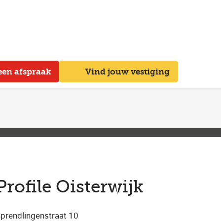
een afspraak
Vind jouw vestiging
Profile Oisterwijk
prendlingenstraat 10