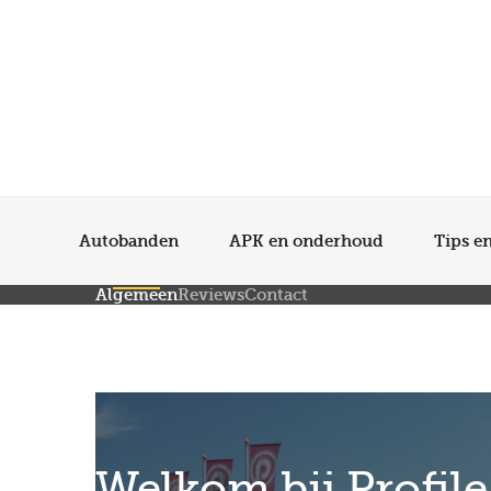
Autobanden
APK en onderhoud
Tips e
Algemeen
Reviews
Contact
Welkom bij Profile