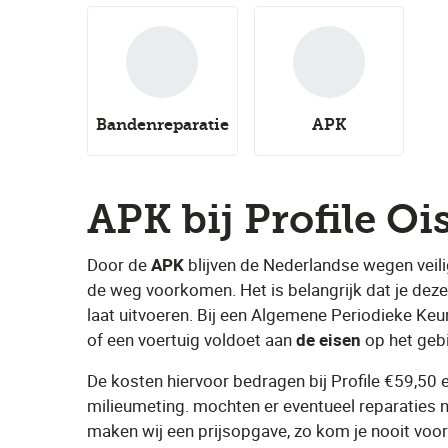
Bandenreparatie
APK
APK bij Profile Oi
Door de ​
APK
​ blijven de Nederlandse wegen veil
de weg voorkomen. Het is belangrijk dat je deze 
laat uitvoeren. Bij een Algemene Periodieke Keu
of een voertuig voldoet aan ​
de eisen
​ op het geb
De kosten hiervoor bedragen bij Profile €59,50 e
milieumeting. mochten er eventueel reparaties n
maken wij een prijsopgave, zo kom je nooit voo