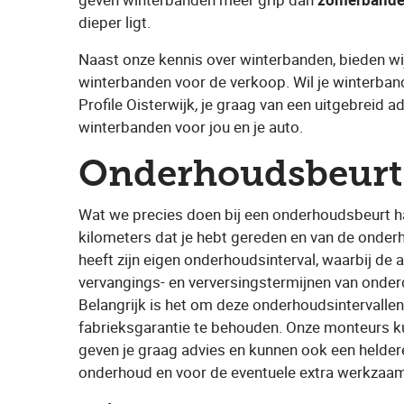
dieper ligt.
Naast onze kennis over winterbanden, bieden w
winterbanden voor de verkoop. Wil je ​winterban
Profile Oisterwijk
,
​ je graag van een uitgebreid a
winterbanden​ voor jou en je auto.
Onderhoudsbeur
t
Wat we precies doen bij een onderhoudsbeurt ha
kilometers dat je hebt gereden en van de onderh
heeft zijn eigen onderhoudsinterval, waarbij de
vervangings- en verversingstermijnen van onderd
Belangrijk is het om deze onderhoudsintervalle
fabrieksgarantie te behouden. Onze monteurs kun
geven je graag advies en kunnen ook een heldere
onderhoud en voor de eventuele extra werkzaa