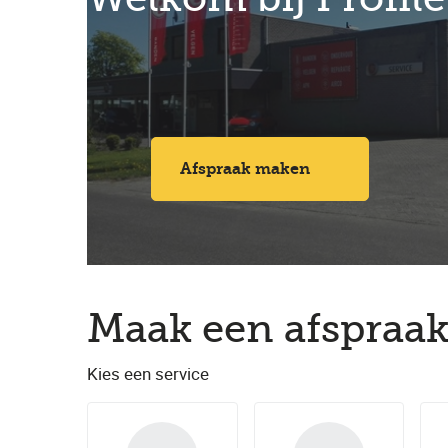
Afspraak maken
Maak een afspraak
Kies een service