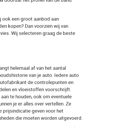
ij ook een groot aanbod aan
den kopen​? Dan voorzien wij van
dvies. Wij selecteren graag de ​beste
ngt helemaal af van het aantal
oudshistorie van je auto. Iedere auto
 autofabrikant de controlepunten en
elen en vloeistoffen voorschrijft.
n aan te houden, ook om eventuele
nen je er alles over vertellen. Ze
 prijsindicatie geven voor het
mheden die moeten worden uitgevoerd.