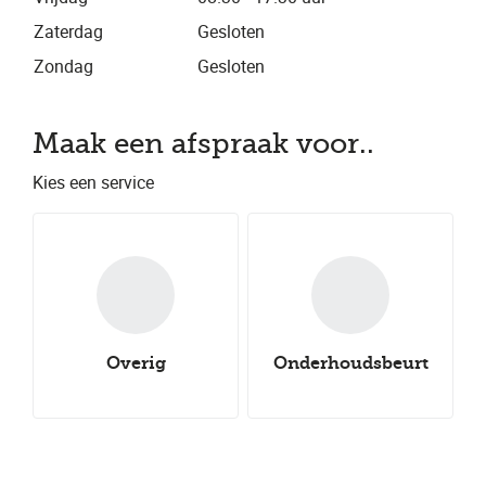
Zaterdag
Gesloten
Zondag
Gesloten
Maak een afspraak voor..
Kies een service
Overig
Onderhoudsbeurt
Nieuwe all-
Nieuwe winterbanden
Aircoservice
Nieuwe zomerbanden