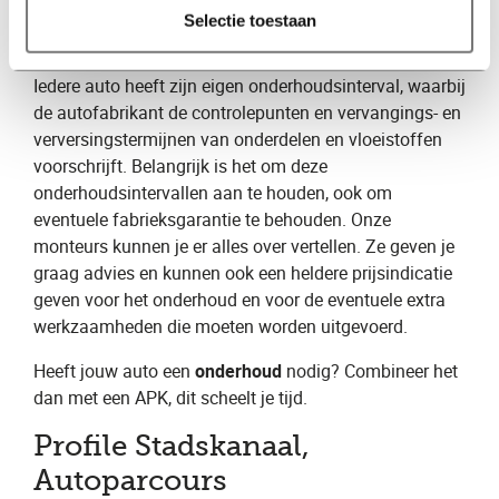
Wat we precies doen bij een onderhoudsbeurt hangt
Selectie toestaan
helemaal af van het aantal kilometers dat je hebt
gereden en van de onderhoudshistorie van je auto.
Iedere auto heeft zijn eigen onderhoudsinterval, waarbij
de autofabrikant de controlepunten en vervangings- en
verversingstermijnen van onderdelen en vloeistoffen
voorschrijft. Belangrijk is het om deze
onderhoudsintervallen aan te houden, ook om
eventuele fabrieksgarantie te behouden. Onze
monteurs kunnen je er alles over vertellen. Ze geven je
graag advies en kunnen ook een heldere prijsindicatie
geven voor het onderhoud en voor de eventuele extra
werkzaamheden die moeten worden uitgevoerd.
Heeft jouw auto een
onderhoud
nodig? Combineer het
dan met een APK, dit scheelt je tijd.
Profile Stadskanaal,
Autoparcours