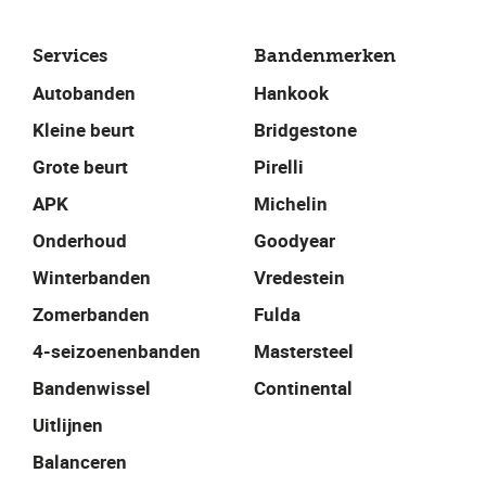
Services
Bandenmerken
Autobanden
Hankook
Kleine beurt
Bridgestone
Grote beurt
Pirelli
APK
Michelin
Onderhoud
Goodyear
Winterbanden
Vredestein
Zomerbanden
Fulda
4-seizoenenbanden
Mastersteel
Bandenwissel
Continental
Uitlijnen
Balanceren