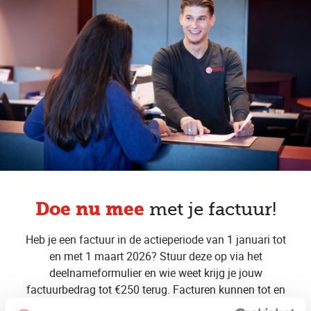
Doe nu mee
met je factuur!
Heb je een factuur in de actieperiode van 1 januari tot
en met 1 maart 2026? Stuur deze op via het
deelnameformulier en wie weet krijg je jouw
factuurbedrag tot €250 terug. Facturen kunnen tot en
met zondag 15 maart 2026 ingediend worden.