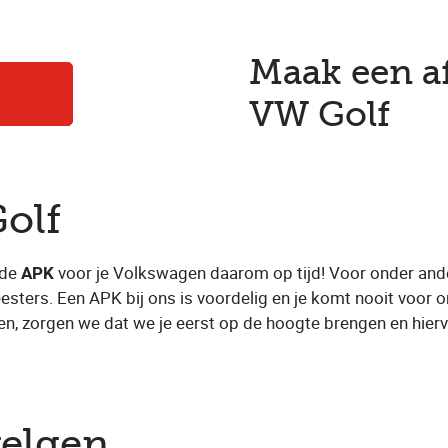
Maak een a
VW Golf
olf
 de
APK
voor je Volkswagen daarom op tijd! Voor onder and
ters. Een APK bij ons is voordelig en je komt nooit voor 
, zorgen we dat we je eerst op de hoogte brengen en hierv
velgen