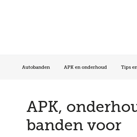
Autobanden
APK en onderhoud
Tips e
APK, onderho
banden voor