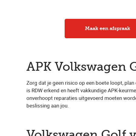
Maak een afspraak
APK Volkswagen G
Zorg dat je geen risico op een boete loopt, plan
is RDW erkend en heeft vakkundige APK-keurmees
onverhoopt reparaties uitgevoerd moeten worden
beslissing aan jou.
Volkswagen Golf 