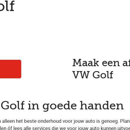
lf
Maak een a
VW Golf
Golf in goede handen
en alleen het beste onderhoud voor jouw auto is genoeg. Pla
en óf lees alle services die we voor jouw auto kunnen uitvo