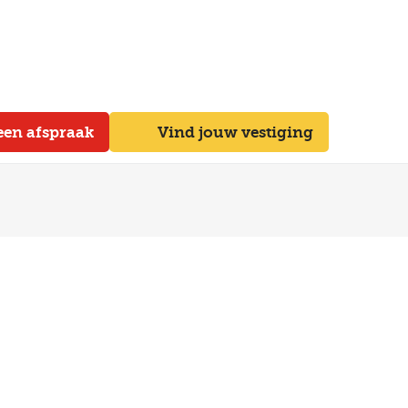
een afspraak
Vind jouw vestiging