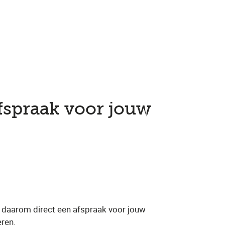
fspraak voor jouw
n daarom direct een afspraak voor jouw
eren.