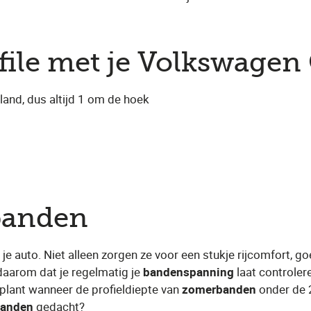
ile met je Volkswagen 
and, dus altijd 1 om de hoek
banden
n je auto. Niet alleen zorgen ze voor een stukje rijcomfort,
daarom dat je regelmatig je
bandenspanning
laat controlere
plant wanneer de profieldiepte van
zomerbanden
onder de 
banden
gedacht?