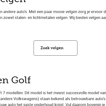
andere auto's. Met een paar mooie velgen zorg je ervoor d
van zowel stalen- en lichtmetalen velgen. Wij bieden velgen 
Zoek velgen
en Golf
t 7 modellen. Dit model is het meest succesvolle model v
 andere Volkswagens) staan bekend als betrouwbare auto's 
 jouw auto het juiste onderhoud krijgt. Vul daarom bovenin je