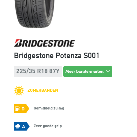
Bridgestone Potenza S001
225/35 R18 87Y
meer bandenmaten
ZOMERBANDEN
Gemiddeld zuinig
D
Zeer goede grip
A