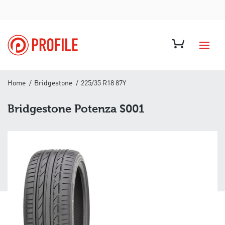
Home
Bridgestone
225/35 R18 87Y
Bridgestone Potenza S001