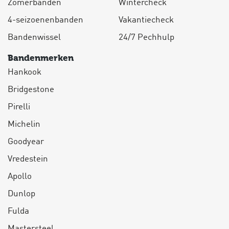
Zomerbanden
Wintercheck
4-seizoenenbanden
Vakantiecheck
Bandenwissel
24/7 Pechhulp
Bandenmerken
Hankook
Bridgestone
Pirelli
Michelin
Goodyear
Vredestein
Apollo
Dunlop
Fulda
Mastersteel