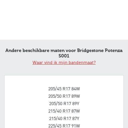
Andere beschikbare maten voor Bridgestone Potenza
S001
Waar vind ik mijn bandenmaat?
205/45 R17 84W
205/50 R17 89W
205/50 R17 89Y
215/40 R17 87W
215/40 R17 87Y
225/45 R17 91W