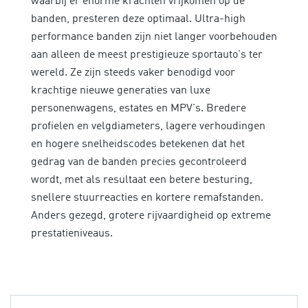
waarbij er enorme krachten vrijkomen op de
banden, presteren deze optimaal. Ultra-high
performance banden zijn niet langer voorbehouden
aan alleen de meest prestigieuze sportauto's ter
wereld. Ze zijn steeds vaker benodigd voor
krachtige nieuwe generaties van luxe
personenwagens, estates en MPV's. Bredere
profielen en velgdiameters, lagere verhoudingen
en hogere snelheidscodes betekenen dat het
gedrag van de banden precies gecontroleerd
wordt, met als resultaat een betere besturing,
snellere stuurreacties en kortere remafstanden.
Anders gezegd, grotere rijvaardigheid op extreme
prestatieniveaus.