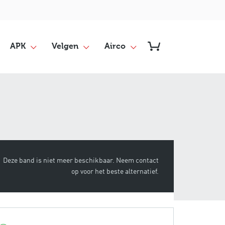
APK
Velgen
Airco
Deze band is niet meer beschikbaar. Neem contact
op voor het beste alternatief.