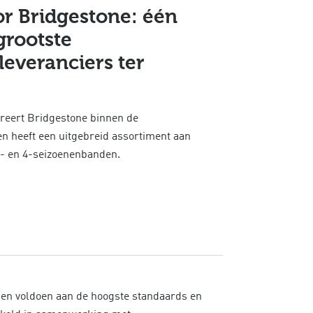
or Bridgestone: één
grootste
everanciers ter
reert Bridgestone binnen de
 heeft een uitgebreid assortiment aan
r- en 4-seizoenenbanden.
n voldoen aan de hoogste standaards en