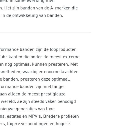
keld in samenwerking met
n. Het zijn banden van de A-merken die
n in de ontwikkeling van banden.
formance banden zijn de topproducten
fabrikanten die onder de meest extreme
n nog optimaal kunnen presteren. Met
snelheden, waarbij er enorme krachten
e banden, presteren deze optimaal.
formance banden zijn niet langer
an alleen de meest prestigieuze
r wereld. Ze zijn steeds vaker benodigd
 nieuwe generaties van luxe
, estates en MPV's. Bredere profielen
rs, lagere verhoudingen en hogere