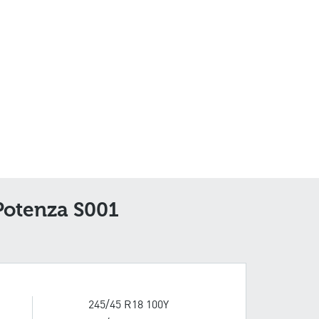
Potenza S001
245/45 R18 100Y