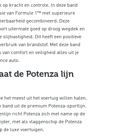
k op kracht en controle. In deze band
isie van Formule 1™ met superieure
teerbaarheid gecombineerd. Deze
ort uitermate goed op droog wegdek en
 slijtvastigheid. Dit heeft een positieve
verbruik van brandstof. Met deze band
s van
comfort en veiligheid alles uit je
nce auto.
aat de Potenza lijn
e het meest uit het voertuig willen halen,
n band uit de premium Potenza-sportlijn.
nlijn richt Potenza zich met name op de
rijder, met als vlaggenschip de Potenza
p de luxe voertuigen.