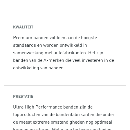
KWALITEIT
Premium banden voldoen aan de hoogste
standaards en worden ontwikkeld in
samenwerking met autofabrikanten. Het zijn
banden van de A-merken die veel investeren in de
ontwikkeling van banden.
PRESTATIE
Ultra High Performance banden zijn de
topproducten van de bandenfabrikanten die onder
de meest extreme omstandigheden nog optimaal
kunnen presteren. Met name bij hoge snelheden,