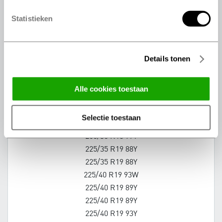
245/35 R18 92Y
245/35 R18 92Y
Statistieken
245/40 R18 97Y
245/40 R18 93Y
Details tonen
245/40 R18 93Y
245/50 R18 100W
245/50 R18 100Y
alle cookies toestaan
255/35 R18 94Y
255/40 R18 95Y
selectie toestaan
255/45 R18 99Y
265/35 R18 97Y
225/35 R19 88Y
225/35 R19 88Y
225/40 R19 93W
225/40 R19 89Y
225/40 R19 89Y
225/40 R19 93Y