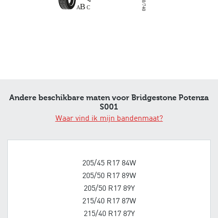
2020/740
Andere beschikbare maten voor Bridgestone Potenza
S001
Waar vind ik mijn bandenmaat?
205/45 R17 84W
205/50 R17 89W
205/50 R17 89Y
215/40 R17 87W
215/40 R17 87Y