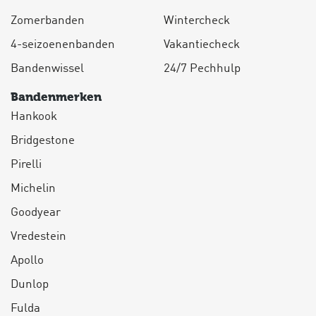
Zomerbanden
Wintercheck
4-seizoenenbanden
Vakantiecheck
Bandenwissel
24/7 Pechhulp
Bandenmerken
Hankook
Bridgestone
Pirelli
Michelin
Goodyear
Vredestein
Apollo
Dunlop
Fulda