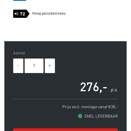
Hoog geluidsniveau
72
Aantal
276,-
p.s.
Prijs excl. montage vanaf €38,-
SNEL LEVERBAAR