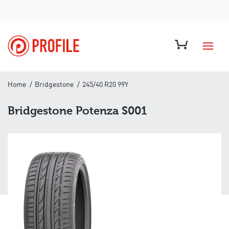
Home
Bridgestone
245/40 R20 99Y
Bridgestone Potenza S001