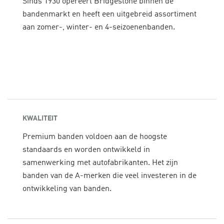
Sinds 1930 opereert Bridgestone binnen de
bandenmarkt en heeft een uitgebreid assortiment
aan zomer-, winter- en 4-seizoenenbanden.
KWALITEIT
Premium banden voldoen aan de hoogste
standaards en worden ontwikkeld in
samenwerking met autofabrikanten. Het zijn
banden van de A-merken die veel investeren in de
ontwikkeling van banden.