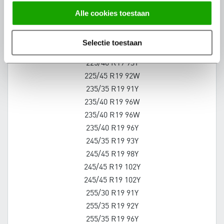
225/35 R19 88Y
alle cookies toestaan
225/40 R19 93W
225/40 R19 89Y
selectie toestaan
225/40 R19 89Y
225/40 R19 93Y
225/45 R19 92W
235/35 R19 91Y
235/40 R19 96W
235/40 R19 96W
235/40 R19 96Y
245/35 R19 93Y
245/45 R19 98Y
245/45 R19 102Y
245/45 R19 102Y
255/30 R19 91Y
255/35 R19 92Y
255/35 R19 96Y