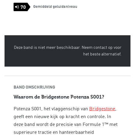
Gemiddeld geluidsniveau
70
Deze band is niet meer beschikbaar. Neem contact op voor
het beste alternatief.
BAND OMSCHRIJVING
Waarom de Bridgestone Potenza S001?
Potenza S001, het vlaggenschip van
Bridgestone
,
geeft een nieuwe kijk op kracht en controle. In
deze band wordt de precisie van Formule 1™ met
superieure tractie en hanteerbaarheid