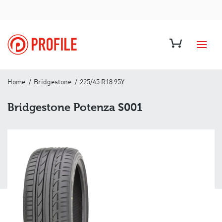
Home
Bridgestone
225/45 R18 95Y
Bridgestone Potenza S001