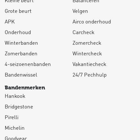
Kleine beurt
Balanceren
Grote beurt
Velgen
APK
Airco onderhoud
Onderhoud
Carcheck
Winterbanden
Zomercheck
Zomerbanden
Wintercheck
4-seizoenenbanden
Vakantiecheck
Bandenwissel
24/7 Pechhulp
Bandenmerken
Hankook
Bridgestone
Pirelli
Michelin
Goodyear