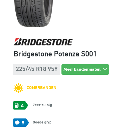
Bridgestone Potenza S001
225/45 R18 95Y
meer bandenmaten
ZOMERBANDEN
Zeer zuinig
A
Goede grip
B