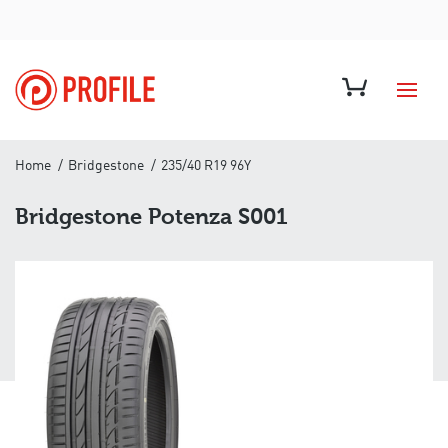
Home
Bridgestone
235/40 R19 96Y
Bridgestone Potenza S001