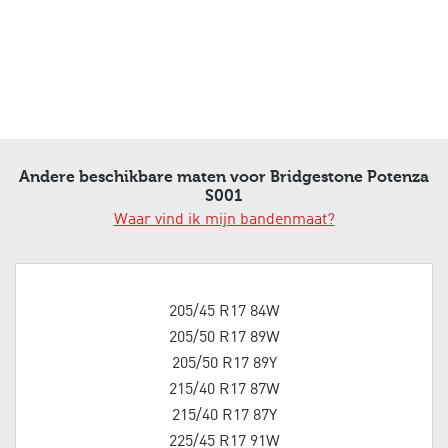
Andere beschikbare maten voor Bridgestone Potenza
S001
Waar vind ik mijn bandenmaat?
205/45 R17 84W
205/50 R17 89W
205/50 R17 89Y
215/40 R17 87W
215/40 R17 87Y
225/45 R17 91W