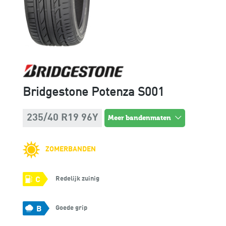
Bridgestone Potenza S001
235/40 R19 96Y
meer bandenmaten
ZOMERBANDEN
Redelijk zuinig
C
Goede grip
B