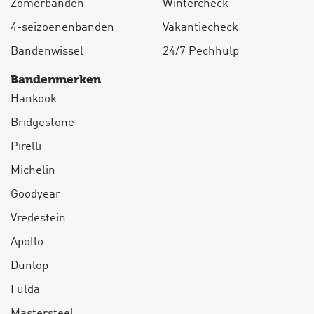
Zomerbanden
Wintercheck
4-seizoenenbanden
Vakantiecheck
Bandenwissel
24/7 Pechhulp
Bandenmerken
Hankook
Bridgestone
Pirelli
Michelin
Goodyear
Vredestein
Apollo
Dunlop
Fulda
Mastersteel