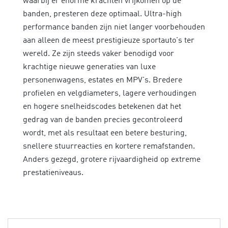
waarbij er enorme krachten vrijkomen op de
banden, presteren deze optimaal. Ultra-high
performance banden zijn niet langer voorbehouden
aan alleen de meest prestigieuze sportauto's ter
wereld. Ze zijn steeds vaker benodigd voor
krachtige nieuwe generaties van luxe
personenwagens, estates en MPV's. Bredere
profielen en velgdiameters, lagere verhoudingen
en hogere snelheidscodes betekenen dat het
gedrag van de banden precies gecontroleerd
wordt, met als resultaat een betere besturing,
snellere stuurreacties en kortere remafstanden.
Anders gezegd, grotere rijvaardigheid op extreme
prestatieniveaus.