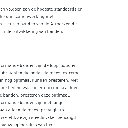
n voldoen aan de hoogste standaards en
keld in samenwerking met
n. Het zijn banden van de A-merken die
n in de ontwikkeling van banden.
formance banden zijn de topproducten
fabrikanten die onder de meest extreme
n nog optimaal kunnen presteren. Met
snelheden, waarbij er enorme krachten
e banden, presteren deze optimaal.
formance banden zijn niet langer
an alleen de meest prestigieuze
r wereld. Ze zijn steeds vaker benodigd
 nieuwe generaties van luxe