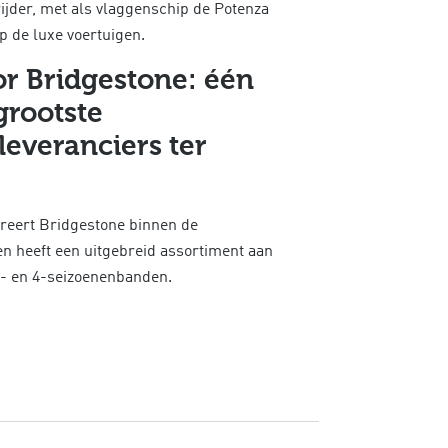
rijder, met als vlaggenschip de Potenza
p de luxe voertuigen.
or Bridgestone: één
grootste
everanciers ter
reert Bridgestone binnen de
 heeft een uitgebreid assortiment aan
r- en 4-seizoenenbanden.