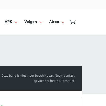
APK
Velgen
Airco
Deze band is niet meer beschikbaar. Neem contact
op voor het beste alternatief.