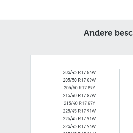
Andere besc
205/45 R17 84W
205/50 R17 89W
205/50 R17 89Y
215/40 R17 87W
215/40 R17 87Y
225/45 R17 91W
225/45 R17 91W
225/45 R17 94W