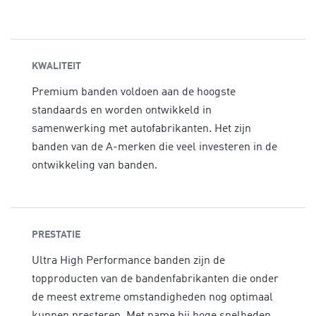
KWALITEIT
Premium banden voldoen aan de hoogste
standaards en worden ontwikkeld in
samenwerking met autofabrikanten. Het zijn
banden van de A-merken die veel investeren in de
ontwikkeling van banden.
PRESTATIE
Ultra High Performance banden zijn de
topproducten van de bandenfabrikanten die onder
de meest extreme omstandigheden nog optimaal
kunnen presteren. Met name bij hoge snelheden,