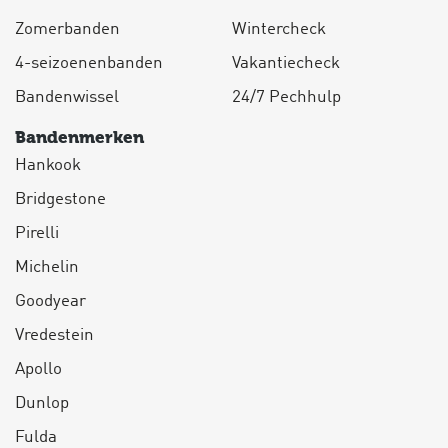
Zomerbanden
Wintercheck
4-seizoenenbanden
Vakantiecheck
Bandenwissel
24/7 Pechhulp
Bandenmerken
Hankook
Bridgestone
Pirelli
Michelin
Goodyear
Vredestein
Apollo
Dunlop
Fulda