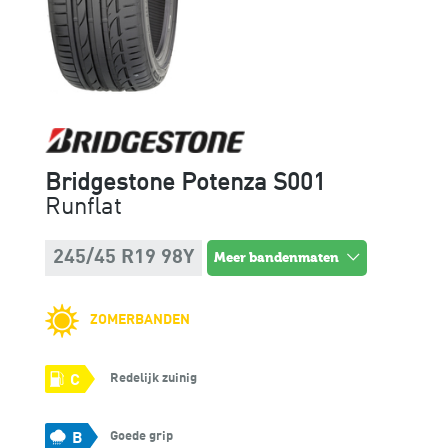
Bridgestone Potenza S001
Runflat
245/45 R19 98Y
meer bandenmaten
ZOMERBANDEN
Redelijk zuinig
C
Goede grip
B