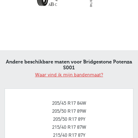
2020/740
Andere beschikbare maten voor Bridgestone Potenza
S001
Waar vind ik mijn bandenmaat?
205/45 R17 84W
205/50 R17 89W
205/50 R17 89Y
215/40 R17 87W
215/40 R17 87Y