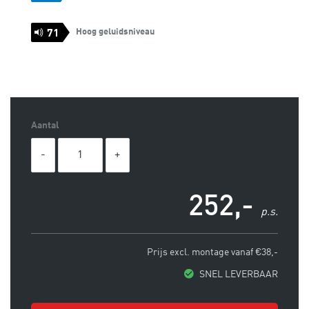
Hoog geluidsniveau
71
Aantal
252,-
p.s.
Prijs excl. montage vanaf €38,-
SNEL LEVERBAAR