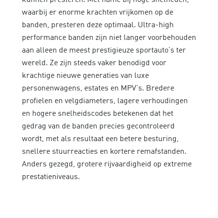
waarbij er enorme krachten vrijkomen op de
banden, presteren deze optimaal. Ultra-high
performance banden zijn niet langer voorbehouden
aan alleen de meest prestigieuze sportauto's ter
wereld. Ze zijn steeds vaker benodigd voor
krachtige nieuwe generaties van luxe
personenwagens, estates en MPV's. Bredere
profielen en velgdiameters, lagere verhoudingen
en hogere snelheidscodes betekenen dat het
gedrag van de banden precies gecontroleerd
wordt, met als resultaat een betere besturing,
snellere stuurreacties en kortere remafstanden.
Anders gezegd, grotere rijvaardigheid op extreme
prestatieniveaus.