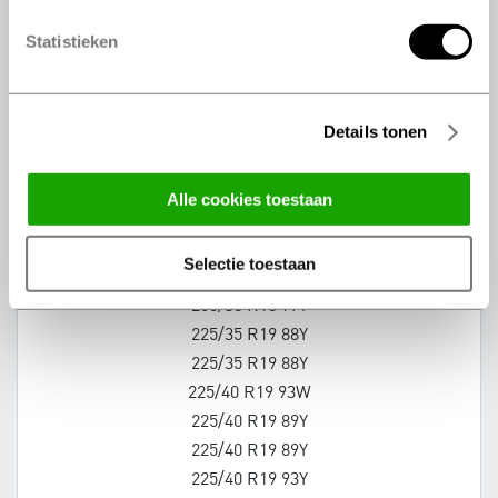
245/35 R18 92Y
245/35 R18 92Y
Statistieken
245/40 R18 97Y
245/40 R18 93Y
Details tonen
245/40 R18 93Y
245/50 R18 100W
245/50 R18 100Y
alle cookies toestaan
255/35 R18 94Y
255/40 R18 95Y
selectie toestaan
255/45 R18 99Y
265/35 R18 97Y
225/35 R19 88Y
225/35 R19 88Y
225/40 R19 93W
225/40 R19 89Y
225/40 R19 89Y
225/40 R19 93Y