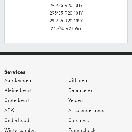
295/35 R20 101Y
295/35 R20 101Y
295/35 R20 105Y
245/40 R21 96Y
Services
Autobanden
Uitlijnen
Kleine beurt
Balanceren
Grote beurt
Velgen
APK
Airco onderhoud
Onderhoud
Carcheck
Winterbanden
Zomercheck