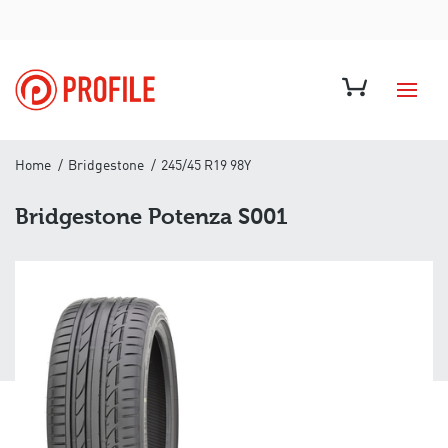
Home
Bridgestone
245/45 R19 98Y
Bridgestone Potenza S001