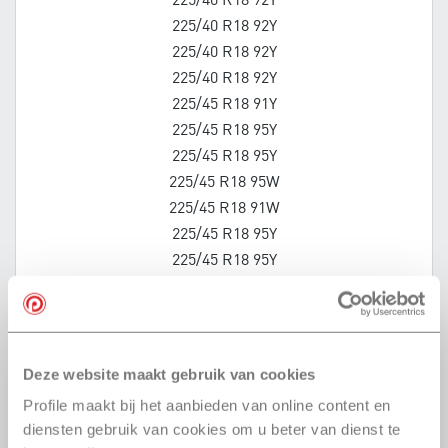
225/40 R18 92Y
225/40 R18 92Y
225/40 R18 92Y
225/40 R18 92Y
225/45 R18 91Y
225/45 R18 95Y
225/45 R18 95Y
225/45 R18 95W
225/45 R18 91W
225/45 R18 95Y
225/45 R18 95Y
225/50 R18 95W
235/40 R18 95Y
235/45 R18 98W
235/45 R18 94W
Deze website maakt gebruik van cookies
235/45 R18 98W
Profile maakt bij het aanbieden van online content en
245/35 R18 88Y
diensten gebruik van cookies om u beter van dienst te
245/35 R18 92Y