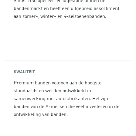
Sinds 1930 opereert Bridgestone binnen de
bandenmarkt en heeft een uitgebreid assortiment
aan zomer-, winter- en 4-seizoenenbanden.
KWALITEIT
Premium banden voldoen aan de hoogste
standaards en worden ontwikkeld in
samenwerking met autofabrikanten. Het zijn
banden van de A-merken die veel investeren in de
ontwikkeling van banden.