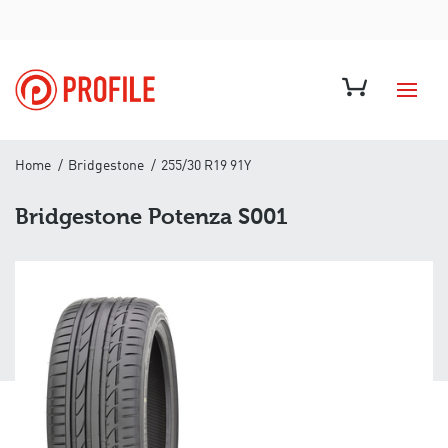
Home
Bridgestone
255/30 R19 91Y
Bridgestone Potenza S001