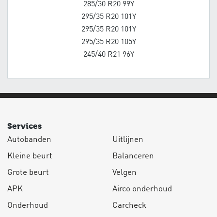
285/30 R20 99Y
295/35 R20 101Y
295/35 R20 101Y
295/35 R20 105Y
245/40 R21 96Y
Services
Autobanden
Uitlijnen
Kleine beurt
Balanceren
Grote beurt
Velgen
APK
Airco onderhoud
Onderhoud
Carcheck