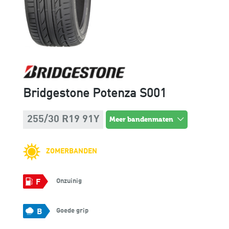
Bridgestone Potenza S001
255/30 R19 91Y
meer bandenmaten
ZOMERBANDEN
Onzuinig
F
Goede grip
B