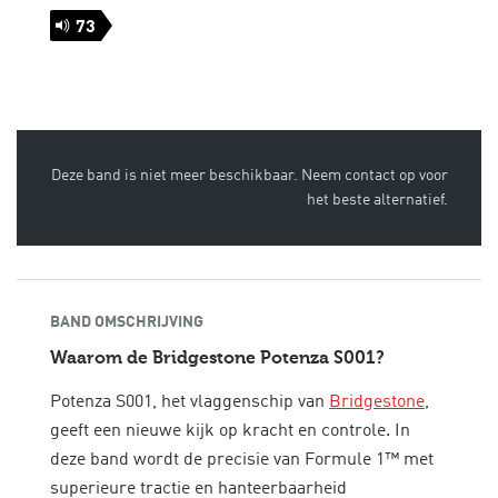
73
Deze band is niet meer beschikbaar. Neem contact op voor
het beste alternatief.
BAND OMSCHRIJVING
Waarom de Bridgestone Potenza S001?
Potenza S001, het vlaggenschip van
Bridgestone
,
geeft een nieuwe kijk op kracht en controle. In
deze band wordt de precisie van Formule 1™ met
superieure tractie en hanteerbaarheid