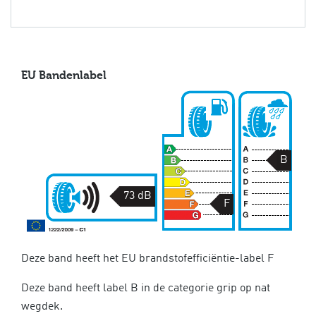
EU Bandenlabel
B
73 dB
F
Deze band heeft het EU brandstofefficiëntie-label F
Deze band heeft label B in de categorie grip op nat
wegdek.