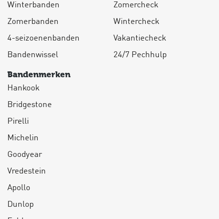
Winterbanden
Zomercheck
Zomerbanden
Wintercheck
4-seizoenenbanden
Vakantiecheck
Bandenwissel
24/7 Pechhulp
Bandenmerken
Hankook
Bridgestone
Pirelli
Michelin
Goodyear
Vredestein
Apollo
Dunlop