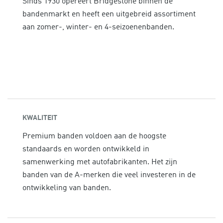
Sinds 1930 opereert Bridgestone binnen de
bandenmarkt en heeft een uitgebreid assortiment
aan zomer-, winter- en 4-seizoenenbanden.
KWALITEIT
Premium banden voldoen aan de hoogste
standaards en worden ontwikkeld in
samenwerking met autofabrikanten. Het zijn
banden van de A-merken die veel investeren in de
ontwikkeling van banden.