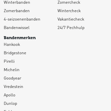
Winterbanden
Zomercheck
Zomerbanden
Wintercheck
4-seizoenenbanden
Vakantiecheck
Bandenwissel
24/7 Pechhulp
Bandenmerken
Hankook
Bridgestone
Pirelli
Michelin
Goodyear
Vredestein
Apollo
Dunlop