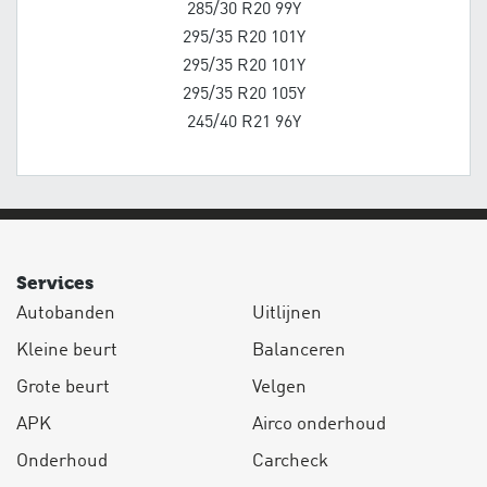
285/30 R20 99Y
295/35 R20 101Y
295/35 R20 101Y
295/35 R20 105Y
245/40 R21 96Y
Services
Autobanden
Uitlijnen
Kleine beurt
Balanceren
Grote beurt
Velgen
APK
Airco onderhoud
Onderhoud
Carcheck