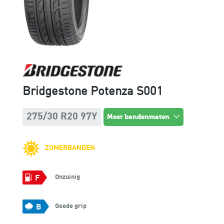
Bridgestone Potenza S001
275/30 R20 97Y
meer bandenmaten
ZOMERBANDEN
Onzuinig
F
Goede grip
B