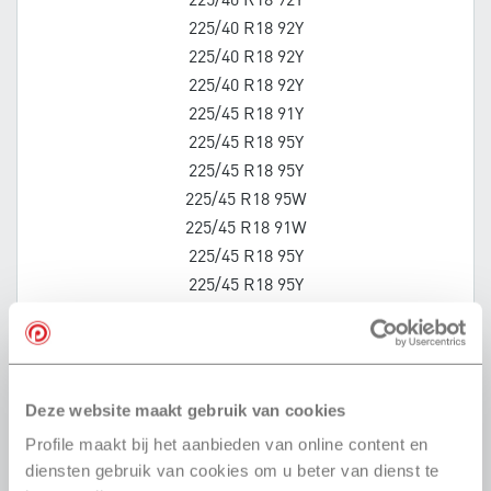
225/40 R18 92Y
225/40 R18 92Y
225/40 R18 92Y
225/40 R18 92Y
225/45 R18 91Y
225/45 R18 95Y
225/45 R18 95Y
225/45 R18 95W
225/45 R18 91W
225/45 R18 95Y
225/45 R18 95Y
225/50 R18 95W
235/40 R18 95Y
235/45 R18 98W
235/45 R18 94W
Deze website maakt gebruik van cookies
235/45 R18 98W
Profile maakt bij het aanbieden van online content en
245/35 R18 88Y
diensten gebruik van cookies om u beter van dienst te
245/35 R18 92Y