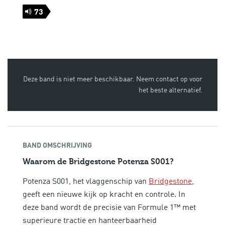
73
Deze band is niet meer beschikbaar. Neem contact op voor
het beste alternatief.
BAND OMSCHRIJVING
Waarom de Bridgestone Potenza S001?
Potenza S001, het vlaggenschip van
Bridgestone
,
geeft een nieuwe kijk op kracht en controle. In
deze band wordt de precisie van Formule 1™ met
superieure tractie en hanteerbaarheid