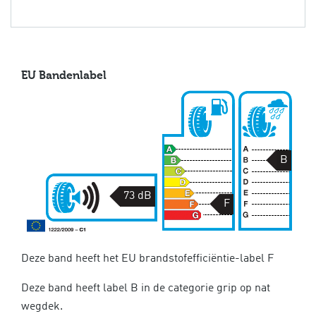
EU Bandenlabel
B
73 dB
F
Deze band heeft het EU brandstofefficiëntie-label F
Deze band heeft label B in de categorie grip op nat
wegdek.