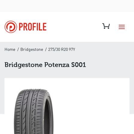
Home
Bridgestone
275/30 R20 97Y
Bridgestone Potenza S001